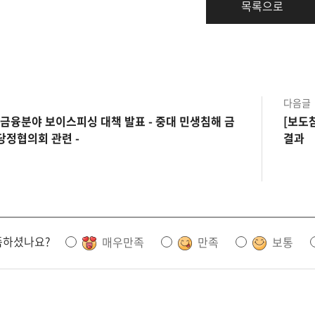
목록으로
다음글
 금융분야 보이스피싱 대책 발표 - 중대 민생침해 금
[보도
당정협의회 관련 -
결과
족하셨나요?
매우만족
만족
보통