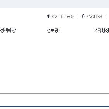
알기쉬운 금융
ENGLISH
정책마당
정보공개
적극행정