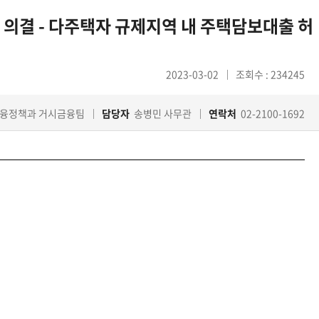
 의결 - 다주택자 규제지역 내 주택담보대출 허
2023-03-02
조회수 : 234245
융정책과 거시금융팀
담당자
송병민 사무관
연락처
02-2100-1692