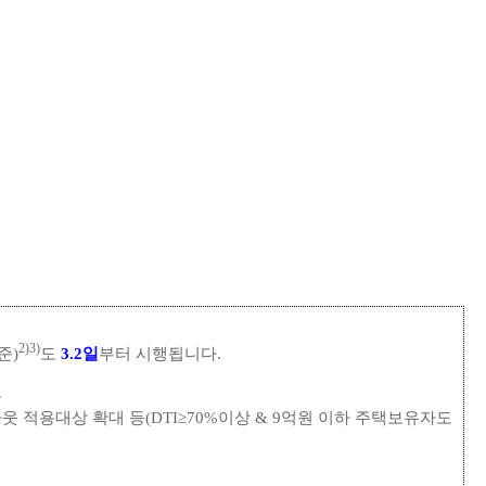
2)3)
준)
도
3.2일
부터 시행됩니다.
용
 적용대상 확대 등(DTI≥70%이상 & 9억원 이하 주택보유자도