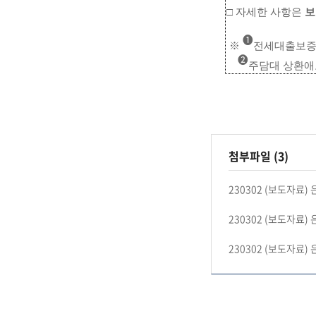
□ 자세한 사항은
보
➊
※
전세대출보증규제
➋
주담대 상환애
첨부파일 (3)
230302 (보도자료)
230302 (보도자료)
230302 (보도자료)