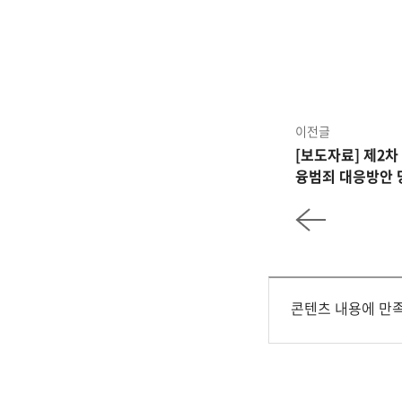
이전글
[보도자료] 제2차
융범죄 대응방안 
콘텐츠 내용에 만