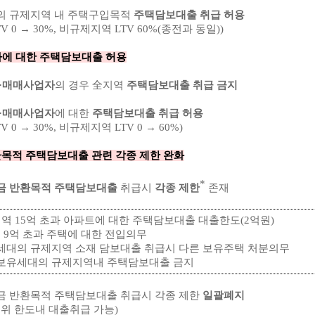
자의 규제지역 내 주택구입목적
주택담보대출 취급 허용
 → 30%, 비규제지역 LTV 60%(종전과 동일))
에 대한 주택담보대출 허용
·매매사업자
의 경우 全지역
주택담보대출 취급 금지
·매매사업자
에 대한
주택담보대출 취급 허용
→ 30%, 비규제지역 LTV 0 → 60%)
목적 주택담보대출 관련 각종 제한 완화
*
금 반환목적 주택담보대출
취급시
각종 제한
존재
역 15억 초과 아파트에 대한 주택담보대출 대출한도(2억원)
 9억 초과 주택에 대한 전입의무
유세대의 규제지역 소재 담보대출 취급시 다른 보유주택 처분의무
 보유세대의 규제지역내 주택담보대출 금지
금 반환목적 주택담보대출 취급시 각종 제한
일괄폐지
위 한도내 대출취급 가능)