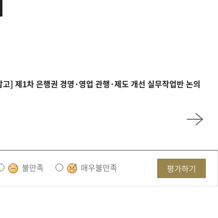
참고] 제1차 은행권 경영·영업 관행·제도 개선 실무작업반 논의
불만족
매우불만족
평가하기