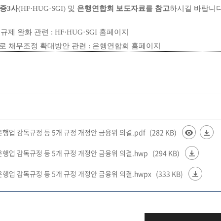
증3사
(HF·HUG·SGI) 및
은행연합회 보도자료
를
참고
하시길 바랍니
 완화 관련 : HF·HUG·SGI 홈페이지
로 채무조정 확대방안 관련 : 은행연합회 홈페이지
 은행업 감독규정 등 5개 규정 개정안 금융위 의결.pdf
(282 KB)
 은행업 감독규정 등 5개 규정 개정안 금융위 의결.hwp
(294 KB)
 은행업 감독규정 등 5개 규정 개정안 금융위 의결.hwpx
(333 KB)