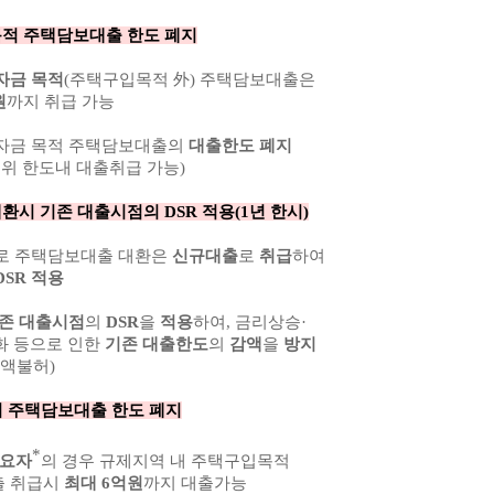
적 주택담보대출 한도 폐지
자금 목적
(주택구입목적 外) 주택담보대출은
원
까지 취급 가능
정자금 목적 주택담보대출의
대출한도 폐지
위 한도내 대출취급 가능)
대환시 기존 대출시점의
DSR
적용
(1
년 한시
)
으로 주택담보대출 대환은
신규대출
로
취급
하여
SR 적용
존 대출시점
의
DSR
을
적용
하여, 금리상승·
 등으로 인한
기존 대출한도
의
감액
을
방지
액불허)
 주택담보대출 한도 폐지
*
수요자
의 경우 규제지역 내 주택구입목적
출 취급시
최대 6억원
까지 대출가능