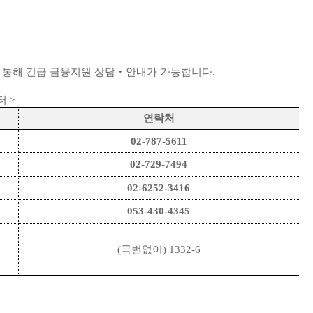
 통해 긴급 금융지원 상담‧안내가 가능합니다.
터
>
연락처
02-787-5611
02-729-7494
02-6252-3416
053-430-4345
(국번없이) 1332-6