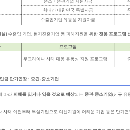
중소‧중견기업 지원자금
힘내라 대한민국 특별자금
수출입기업 유동성 지원자금
신설
] 수출입 기업, 현지진출기업 등 피해지원을 위한
전용 프로그램 
관
프로그램
우크라이나 사태 대응 유동성 지원 프로그램
차입금 만기연장
:
중견
․
중소기업
에 따라
피해를 입거나 입을 것으로 예상
되는
중견·중소기업
(신규 유
나 사태 이전부터 부실기업으로 여신지원이 어려운 기업 등은 만기연