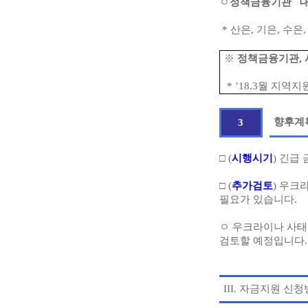
ㅇ
정책금융기관
* 산은, 기은, 수은,
※
정책금융기관,
* ’18.3월 지역
향후계
3
□ (
시행시기
) 긴급
□ (
추가검토
) 우크
필요가 있습니다.
ㅇ 우크라이나 사
검토할 예정입니다.
III.
자금지원 신청