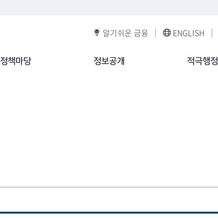
알기쉬운 금융
ENGLISH
정책마당
정보공개
적극행정