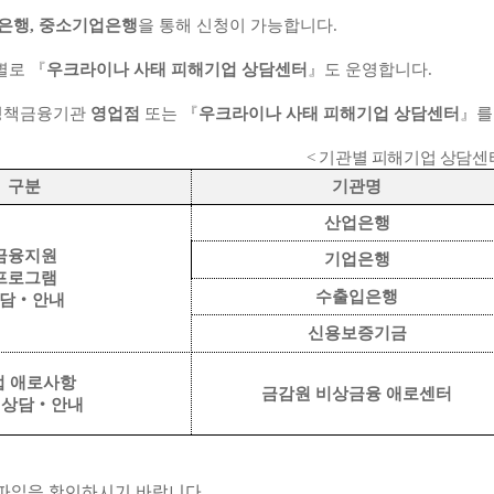
은행, 중소기업은행
을 통해 신청이 가능합니다.
별로 『
우크라이나 사태 피해기업 상담센터
』도 운영합니다.
 정책금융기관
영업점
또는 『
우크라이나 사태 피해기업 상담센터
』를
<
기관별 피해기업 상담센
구분
기관명
산업은행
금융지원
기업은행
프로그램
수출입은행
담‧안내
신용보증기금
업 애로사항
금감원 비상금융 애로센터
 상담‧안내
부파일을 확인하시기 바랍니다.