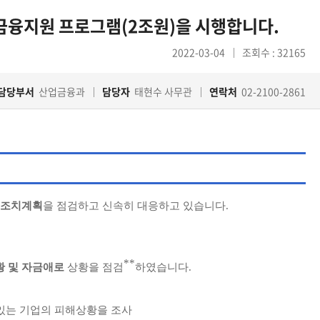
 금융지원 프로그램(2조원)을 시행합니다.
2022-03-04
조회수 : 32165
담당부서
산업금융과
담당자
태현수 사무관
연락처
02-2100-2861
 조치계획
을 점검하고 신속히 대응하고 있습니다.
**
황 및 자금애로
상황을 점검
하였습니다.
있는 기업의 피해상황을 조사