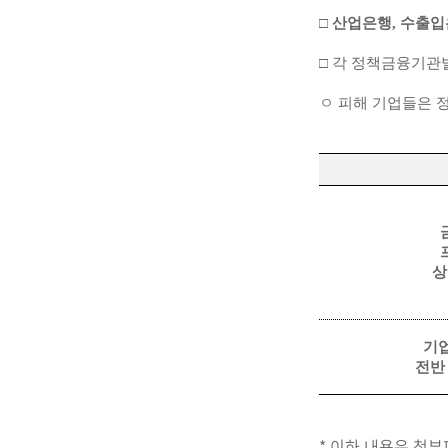
□
산업은행, 수출입
□ 각 정책금융기관
ㅇ 피해 기업들은
상
기
전반
* 이하 내용은 첨