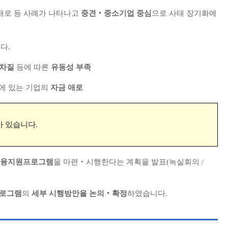
애로 등 사례가 나타나고
중견‧중소기업 중심
으로 사태 장기화에
다.
 차질
등에 따른
유동성 부족
후방에 있는 기업의
자금 애로
 있습니다.
금융지원프로그램
을 마련‧시행한다는 계획을 발표(녹실회의 /
프로그램
의
세부 시행방안을 논의‧확정
하였습니다.