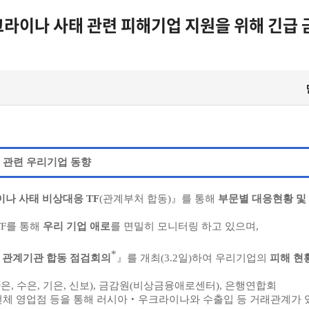
크라이나 사태 관련 피해기업 지원을 위해 긴급
태 관련 우리기업 동향
나 사태 비상대응 TF
(관계부처 합동)』를 통해
부문별 대응현황 및
TF를 통해
우리 기업 애로
를 면밀히 모니터링 하고 있으며,
*
 관계기관 합동 점검회의
』를 개최(3.2일)하여 우리기업의
피해 현
, 수은, 기은, 신보), 금감원(비상금융애로센터), 은행연합회
전체 영업점 등을 통해 러시아‧우크라이나와 수출입 등 거래관계가 