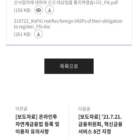
산사업자에 대하여 신고 대상임을 통지하였습니다_FN.pdf
(156 KB)
210722_KoFIU notifies foreign VASPs of their obligation
to register_FN.doc
(261 KB)
목록으로
이전글
다음글
[보도자료] 온라인투
[보도자료] ’21.7.21.
자연계금융업 등록 및
금융위원회, 혁신금융
이용자 유의사항
서비스 8건 지정