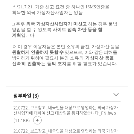
*
‘21.7.21.
기준 신고 요건 중 하나인
ISMS
인증을
획득한 외국 가상자산사업자는 없음
□
추후
외국 가상자산사업자가 미신고
하는 경우 불법
영업을 할 수 없도록
사이트 접속 차단 등을 할
계획
입니다
.
ㅇ
이 경우 이용자들은 본인 소유의 금전
,
가상자산 등을
원활하게
인출하지 못할 수
있으므로
,
이와 같은 피해를
방지하기 위하여
필요시 본인
소유의
가상자산 등을
신속히
인출하는 등의 조치
를 취
할 필요가 있
습니다
.
첨부파일 (3)
210722_보도참고_내국인을 대상으로 영업하는 외국 가상자
산사업자에 대하여 신고 대상임을 통지하였습니다_FN.hwp
(117 KB)
210722_보도참고_내국인을 대상으로 영업하는 외국 가상자