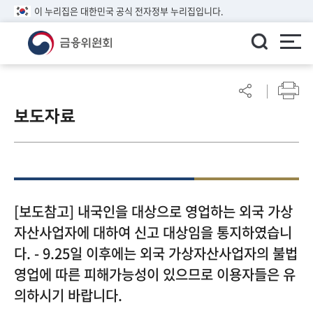
이 누리집은 대한민국 공식 전자정부 누리집입니다.
ENGLISH
어
린
보도자료
이
알
림
마
당
참
[보도참고] 내국인을 대상으로 영업하는 외국 가상
여
자산사업자에 대하여 신고 대상임을 통지하였습니
마
다. - 9.25일 이후에는 외국 가상자산사업자의 불법
당
영업에 따른 피해가능성이 있으므로 이용자들은 유
의하시기 바랍니다.
정