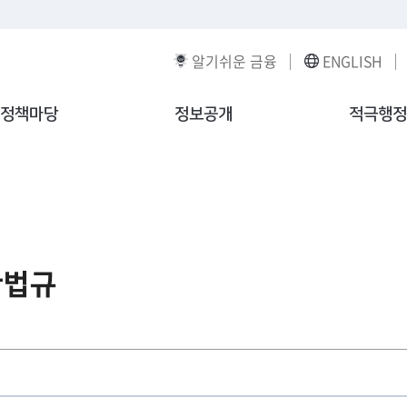
알기쉬운 금융
ENGLISH
정책마당
정보공개
적극행정
관법규