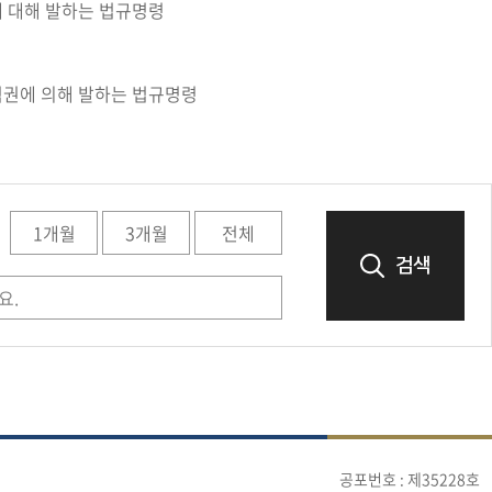
에 대해 발하는 법규명령
직권에 의해 발하는 법규명령
1개월
3개월
전체
검색
공포번호 : 제35228호