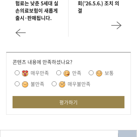
험료는 낮춘 5세대 실
회(’26.5.6.) 조치 의
손의료보험이 새롭게
결
출시·판매됩니다.
콘텐츠 내용에 만족하셨나요?
매우만족
만족
보통
불만족
매우불만족
평가하기