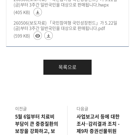
(금)부터 3주간 일반국민을 대상으로 판매됩니다.hwpx
(405 KB)
260506(보도자료) 「국민참여형 국민성장펀드」가 5.22일
(금)부터 3주간 일반국민을 대상으로 판매됩니다.pdf
(599 KB)
목록으로
이전글
다음글
5월 6일부터 치료비
사업보고서 등에 대한
부담이 큰 중증질환의
조사·감리결과 조치 -
보장을 강화하고, 보
제9차 증권선물위원