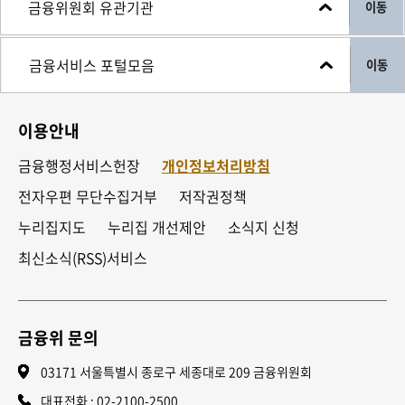
이동
이동
이용안내
금융행정서비스헌장
개인정보처리방침
전자우편 무단수집거부
저작권정책
누리집지도
누리집 개선제안
소식지 신청
최신소식(RSS)서비스
금융위 문의
03171 서울특별시 종로구 세종대로 209 금융위원회
대표전화 :
02-2100-2500