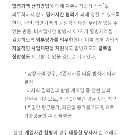
*
합
병가액 산정방법
에 대해 자본시장법상 산식
을
의무화하지 않고
당사자간 협의
에 의해 정할 수 있도록
한다. 다만, 합병가액의 공정성에 대한 우려가
있을 수
있는 만큼, 비계열사간 합병시 제3자가 합병가액을
검증하도록
외부평가를 의무화
한다. 이를 통해 기업의
자율적인 사업재편
을
지원
하고 합병제도의
글로벌
정합성
을 제고할 수 있을 것으로 기대된다.
* 상장사의 경우, 기준시가를 다음 방식에 따라
결정 :
이사회 결의일과 합병 계약일 중 앞선 날의
전일을 기준으로, 최근 1개월간 평균종가, 최근
1주일간 평균종가, 최근일 종가를 거래량으로
가중평균한 후 산술평균
한편,
계열사간 합병
의 경우
대등한 당사자
간 거래로