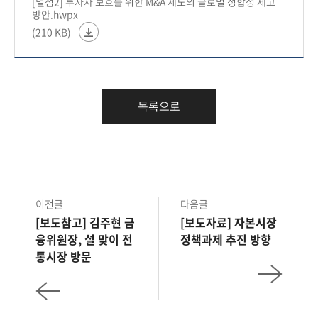
[별첨2] 투자자 보호를 위한 M&A 제도의 글로벌 정합성 제고
방안.hwpx
(210 KB)
목록으로
이전글
다음글
[보도참고] 김주현 금
[보도자료] 자본시장
융위원장, 설 맞이 전
정책과제 추진 방향
통시장 방문