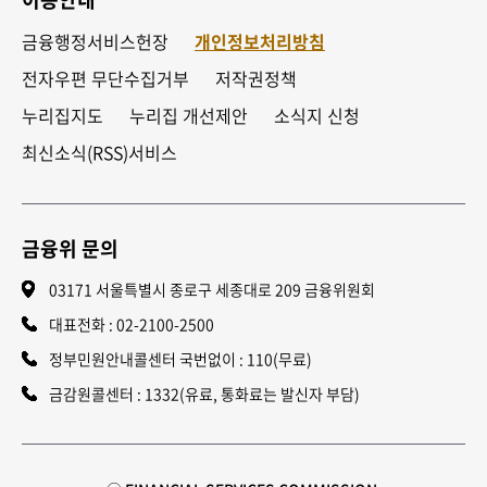
금융행정서비스헌장
개인정보처리방침
전자우편 무단수집거부
저작권정책
누리집지도
누리집 개선제안
소식지 신청
최신소식(RSS)서비스
금융위 문의
03171 서울특별시 종로구 세종대로 209 금융위원회
대표전화 :
02-2100-2500
정부민원안내콜센터 국번없이 : 110(무료)
금감원콜센터 : 1332(유료, 통화료는 발신자 부담)