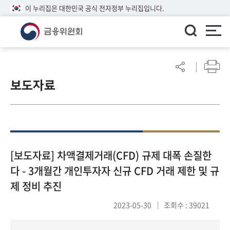
이 누리집은 대한민국 공식 전자정부 누리집입니다.
ENGLISH
어
린
보도자료
이
알
림
마
당
참
[보도자료] 차액결제거래(CFD) 규제 대폭 손질한
여
다 - 3개월간 개인투자자 신규 CFD 거래 제한 및 규
마
제 정비 추진
당
2023-05-30
조회수 : 39021
정