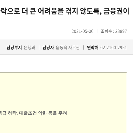
락으로 더 큰 어려움을 겪지 않도록, 금융권이
2021-05-06
조회수 : 23897
담당부서
은행과
담당자
윤동욱 사무관
연락처
02-2100-2951
등급 하락
,
대출조건 악화 등을 우려