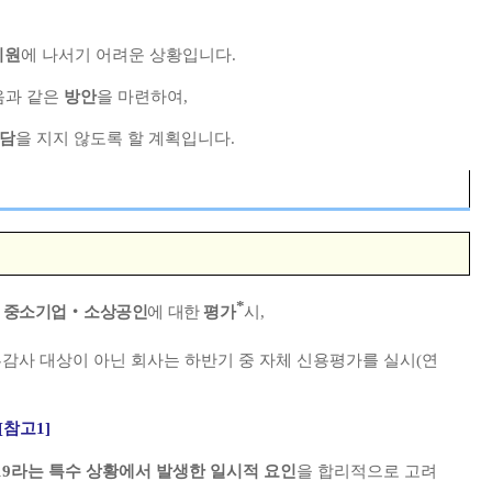
지원
에 나서기 어려운 상황입니다
.
음과 같은
방안
을 마련하여
,
부담
을 지지 않도록 할 계획입니다
.
*
도
중소기업
‧
소상공인
에 대한
평가
시
,
감사 대상이 아닌 회사는 하반기 중 자체 신용평가를 실시
(
연
[
참고
1]
19
라는 특수 상황에서 발생한 일시적 요인
을 합리적으로 고려