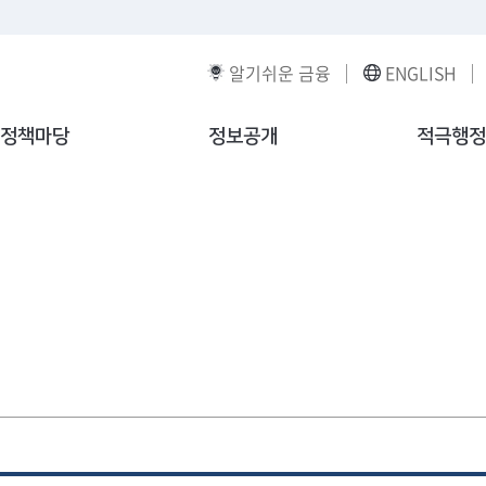
알기쉬운 금융
ENGLISH
정책마당
정보공개
적극행정