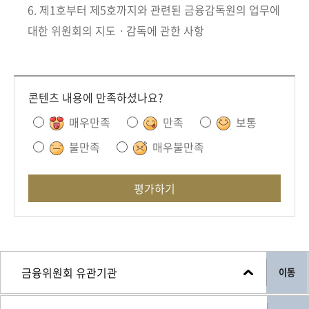
회
6. 제1호부터 제5호까지와 관련된 금융감독원의 업무에
대한 위원회의 지도ㆍ감독에 관한 사항
콘텐츠 내용에 만족하셨나요?
매우만족
만족
보통
불만족
매우불만족
평가하기
이동