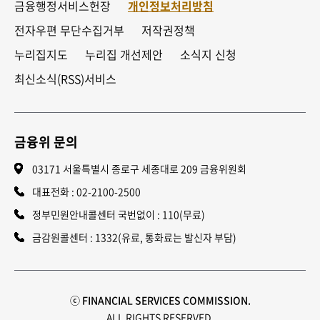
금융행정서비스헌장
개인정보처리방침
전자우편 무단수집거부
저작권정책
누리집지도
누리집 개선제안
소식지 신청
최신소식(RSS)서비스
금융위 문의
03171 서울특별시 종로구 세종대로 209 금융위원회
대표전화 :
02-2100-2500
정부민원안내콜센터 국번없이 : 110(무료)
금감원콜센터 : 1332(유료, 통화료는 발신자 부담)
ⓒ FINANCIAL SERVICES COMMISSION.
ALL RIGHTS RESERVED.