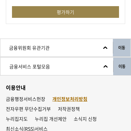
평가하기
이동
이동
이용안내
금융행정서비스헌장
개인정보처리방침
전자우편 무단수집거부
저작권정책
누리집지도
누리집 개선제안
소식지 신청
최신소식(RSS)서비스