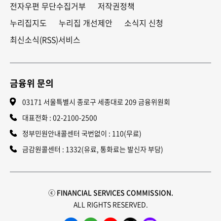
전자우편 무단수집거부
저작권정책
누리집지도
누리집 개선제안
소식지 신청
최신소식(RSS)서비스
금융위 문의
03171 서울특별시 종로구 세종대로 209 금융위원회
대표전화 :
02-2100-2500
정부민원안내콜센터 국번없이 : 110(무료)
금감원콜센터 : 1332(유료, 통화료는 발신자 부담)
ⓒ FINANCIAL SERVICES COMMISSION.
ALL RIGHTS RESERVED.