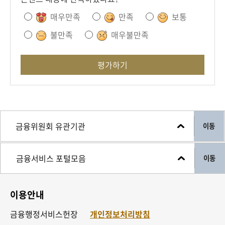
매우만족
만족
보통
불만족
매우불만족
평가하기
이동
이동
이용안내
금융행정서비스헌장
개인정보처리방침