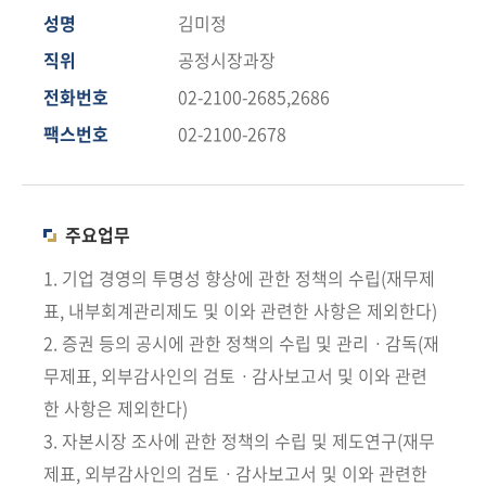
책
성명
김미정
마
당
직위
공정시장과장
전화번호
02-2100-2685,2686
정
팩스번호
02-2100-2678
보
공
개
주요업무
적
극
1. 기업 경영의 투명성 향상에 관한 정책의 수립(재무제
행
표, 내부회계관리제도 및 이와 관련한 사항은 제외한다)
정
2. 증권 등의 공시에 관한 정책의 수립 및 관리ㆍ감독(재
무제표, 외부감사인의 검토ㆍ감사보고서 및 이와 관련
금
한 사항은 제외한다)
융
위
3. 자본시장 조사에 관한 정책의 수립 및 제도연구(재무
원
제표, 외부감사인의 검토ㆍ감사보고서 및 이와 관련한