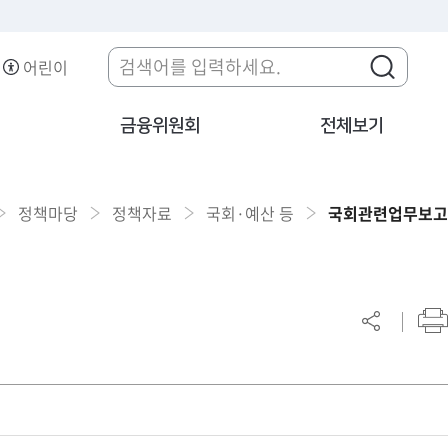
어린이
금융위원회
전체보기
정책마당
정책자료
국회·예산 등
국회관련업무보고