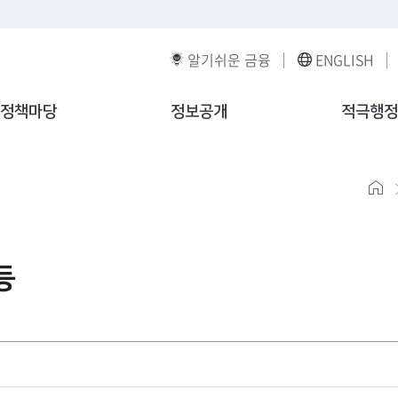
알기쉬운 금융
ENGLISH
정책마당
정보공개
적극행정
등