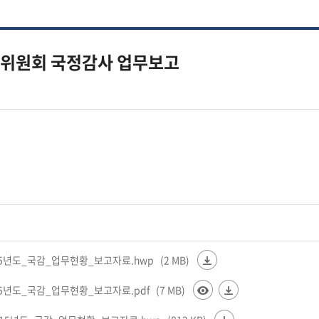
융위원회 국정감사 업무보고
15년도_국감_업무현황_보고자료.hwp
(2 MB)
15년도_국감_업무현황_보고자료.pdf
(7 MB)