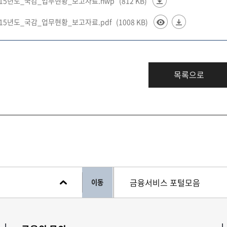
015년도_국감_업무현황_보고자료.hwp
(812 KB)
015년도_국감_업무현황_보고자료.pdf
(1008 KB)
목록으로
이동