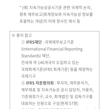
회
* (예) 지속가능성공시기준 관련 국제적 논의,
향후 재무보고(회계정보와 지속가능성 정보를
포괄하는 개념)의 미래 청사진 제시 등
※ 용어 참고
①
IFRS재단
: 국제재무보고기준
(International Financial Reporting
Standards) 재단,
전세계 약 146개국이 도입하고 있는
국제회계기준(IFRS 회계기준) 등을 제정하는
국제기구
②
IFRS 자문평의회
: 투자자, 재무분석가,
재무제표 및 지속가능성 공시 담당자, 이용자,
기준제정기구, 교수, 회계법인 및 감독기구를
대표하는 인원으로 구성(현재 57명)