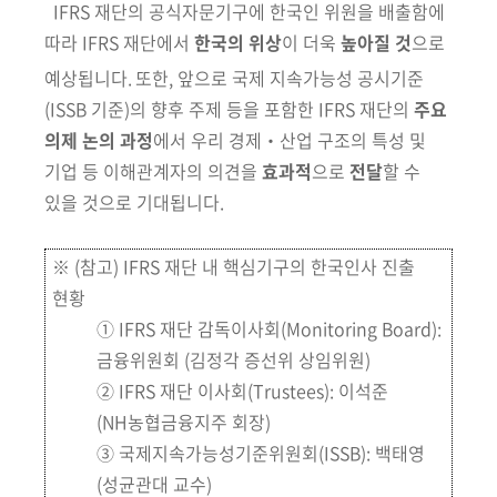
IFRS 재단의 공식자문기구에 한국인 위원을 배출함에
따라 IFRS 재단에서
한국의 위상
이 더욱
높아질 것
으로
예상됩니다.
또한, 앞으로 국제 지속가능성 공시기준
(ISSB 기준)의 향후 주제 등을 포함한 IFRS 재단의
주요
의제 논의 과정
에서 우리 경제‧산업 구조의 특성 및
기업 등 이해관계자의 의견을
효과적
으로
전달
할 수
있을 것으로 기대됩니다.
※ (참고) IFRS 재단 내 핵심기구의 한국인사 진출
현황
① IFRS 재단 감독이사회(Monitoring Board):
금융위원회 (김정각 증선위 상임위원)
② IFRS 재단 이사회(Trustees): 이석준
(NH농협금융지주 회장)
③ 국제지속가능성기준위원회(ISSB): 백태영
(성균관대 교수)