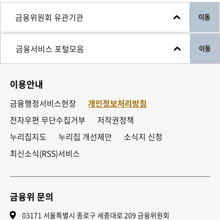
이동
이동
이용안내
금융행정서비스헌장
개인정보처리방침
전자우편 무단수집거부
저작권정책
누리집지도
누리집 개선제안
소식지 신청
최신소식(RSS)서비스
금융위 문의
03171 서울특별시 종로구 세종대로 209 금융위원회