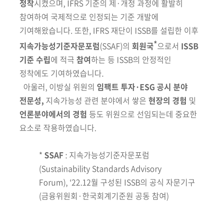
정착
시켰으며, IFRS 기준의 제·개정 과정에 활발히
참여하여 국제적으로 인정되는 기준 개발에
기여해왔습니다. 또한, IFRS 재단이 ISSB를 설립한 이후
*
지속가능성
기준자문포럼
(SSAF)의
회원국
으로서
ISSB
기준
수립
에 적극
참여
하는 등 ISSB의 안정적인
정착에도 기여하였습니다.
아울러, 이방실 위원의
임팩트 투자·ESG 공시 분야
전문성,
지속가능성 관련 분야에서 쌓은
현장의 경험
및
언론분야에서의
경험
등도 위원으로 선임되는데 중요한
요소로 작용하였습니다.
*
SSAF
: 지속가능성기준자문포럼
(Sustainability Standards Advisory
Forum), ‘22.12월 구성된 ISSB의 공식 자문기구
(금융위원회·한국회계기준원 공동 참여)