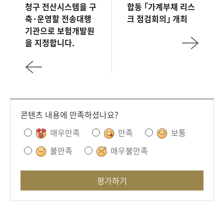
청구 전산시스템을 구
합동 ｢가계부채 리스
축·운영할 전송대행
크 점검회의｣ 개최
기관으로 보험개발원
을 지정합니다.
콘텐츠 내용에 만족하셨나요?
매우만족
만족
보통
불만족
매우불만족
평가하기