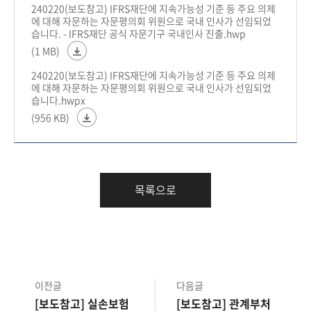
240220(보도참고) IFRS재단에 지속가능성 기준 등 주요 의제
에 대해 자문하는 자문평의회 위원으로 국내 인사가 선임되었
습니다. - IFRS재단 공식 자문기구 국내인사 진출.hwp
(1 MB)
240220(보도참고) IFRS재단에 지속가능성 기준 등 주요 의제
에 대해 자문하는 자문평의회 위원으로 국내 인사가 선임되었
습니다.hwpx
(956 KB)
목록으로
이전글
다음글
[보도참고] 실손보험
[보도참고] 관계부처