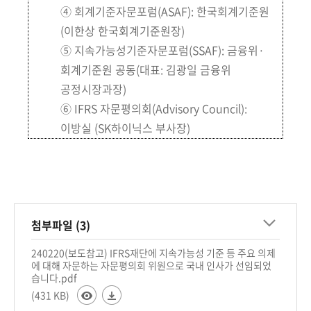
④ 회계기준자문포럼(ASAF): 한국회계기준원
(이한상 한국회계기준원장)
⑤ 지속가능성기준자문포럼(SSAF): 금융위·
회계기준원 공동(대표: 김광일 금융위
공정시장과장)
⑥ IFRS 자문평의회(Advisory Council):
이방실 (SK하이닉스 부사장)
첨부파일 (3)
240220(보도참고) IFRS재단에 지속가능성 기준 등 주요 의제
에 대해 자문하는 자문평의회 위원으로 국내 인사가 선임되었
습니다.pdf
(431 KB)