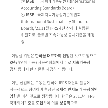
③
IASB
: 국제회계기준위원회(International
Accounting Standards Board)
④
ISSB
: 국제지속가능성기준위원회
(International Sustainability Standards
Board), ’21.11월 IFRS재단 산하에 설립된
위원회로, 글로벌 지속가능성 공시기준을 제정
중
이방실 위원은
한국을 대표하여 선임
된 것으로 앞으로
3년간
(연임 가능) 자문평의회에서 주로
지속가능성
공시
등에 대한 자문을 제공하게 됩니다.
이번 선임에는 그동안 한국이 IFRS 재단의 활동에
적극적으로 참여하며 형성된
국제적 인지도
가
긍정적인
영향
을 미친 것으로 생각됩니다. 한국은 2011년 IFRS
국제회계기준을
도입
하여 이를
성공적
으로