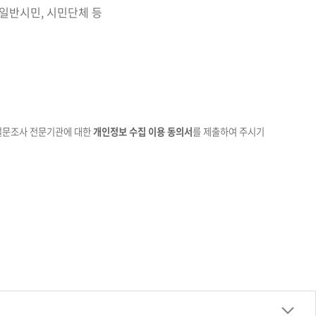
 일반시민, 시민단체 등
설문조사
전문기관에 대한
개인정보 수집 이용 동의서
를 제출하여 주시기