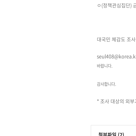
ㅇ(정책관심집단) 
대국민 체감도 조사
seul408@korea.
바랍니다.
감사합니다.
* 조사 대상의 외
첨부파일 (2)