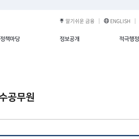
알기쉬운 금융
ENGLISH
정책마당
정보공개
적극행정
수공무원