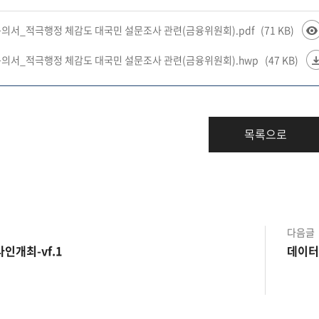
동의서_적극행정 체감도 대국민 설문조사 관련(금융위원회).pdf
(71 KB)
동의서_적극행정 체감도 대국민 설문조사 관련(금융위원회).hwp
(47 KB)
목록으로
다음글
인개최-vf.1
데이터