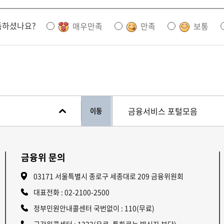
족하셨나요?
매우만족
만족
보통
이동
금융위 문의
03171 서울특별시 종로구 세종대로 209 금융위원회
대표전화 :
02-2100-2500
정부민원안내콜센터 국번없이 : 110(무료)