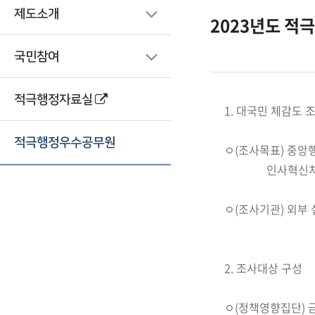
제도소개
2023년도 적
국민참여
적극행정자료실
1. 대국민 체감도 
적극행정우수공무원
ㅇ(조사목표) 중앙
인사혁신처에
ㅇ(조사기관) 외부
2. 조사대상 구성
ㅇ(정책영향집단) 