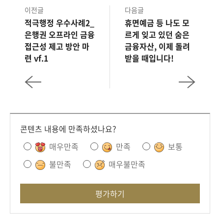
회
이전글
다음글
적극행정 우수사례2_
휴면예금 등 나도 모
은행권 오프라인 금융
르게 잊고 있던 숨은
접근성 제고 방안 마
금융자산, 이제 돌려
련 vf.1
받을 때입니다!
콘텐츠 내용에 만족하셨나요?
매우만족
만족
보통
불만족
매우불만족
평가하기