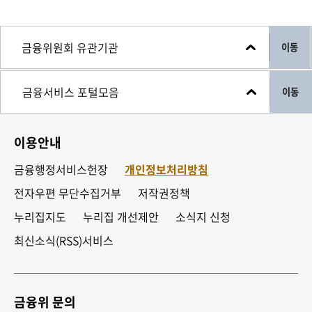
이동
이동
이용안내
금융행정서비스헌장
개인정보처리방침
전자우편 무단수집거부
저작권정책
누리집지도
누리집 개선제안
소식지 신청
최신소식(RSS)서비스
금융위 문의