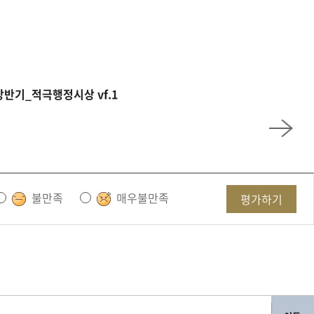
2상반기_적극행정시상 vf.1
불만족
매우불만족
평가하기