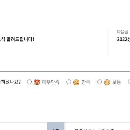
다음글
융소식 알려드립니다!
202
족하셨나요?
매우만족
만족
보통