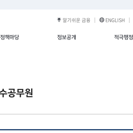
알기쉬운 금융
ENGLISH
정책마당
정보공개
적극행정
수공무원