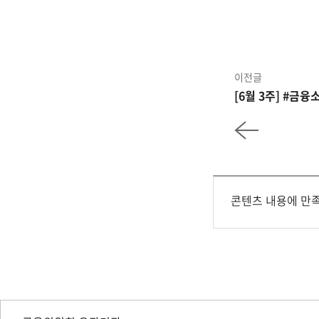
이전글
[6월 3주] #금
콘텐츠 내용에 만