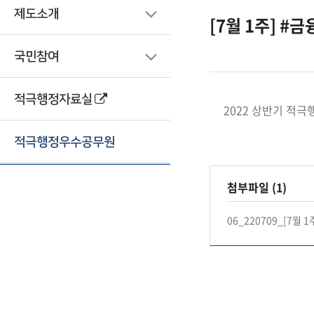
제도소개
[7월 1주] #
국민참여
적극행정자료실
2022 상반기 적
적극행정우수공무원
첨부파일 (1)
06_220709_[7월 