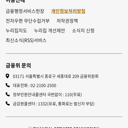
금융행정서비스헌장
개인정보처리방침
전자우편 무단수집거부
저작권정책
누리집지도
누리집 개선제안
소식지 신청
최신소식(RSS)서비스
금융위 문의
03171 서울특별시 종로구 세종대로 209 금융위원회
대표전화 :
02-2100-2500
정부민원안내콜센터 국번없이 : 110(무료)
금감원콜센터 : 1332(유료, 통화료는 발신자 부담)