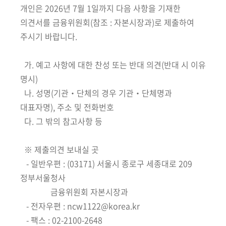
개인은 2026년 7월 1일까지 다음 사항을 기재한
의견서를 금융위원회(참조 : 자본시장과)로 제출하여
주시기 바랍니다.
가. 예고 사항에 대한 찬성 또는 반대 의견(반대 시 이유
명시)
나. 성명(기관‧단체의 경우 기관‧단체명과
대표자명), 주소 및 전화번호
다. 그 밖의 참고사항 등
※ 제출의견 보내실 곳
- 일반우편 : (03171) 서울시 종로구 세종대로 209
정부서울청사
금융위원회 자본시장과
- 전자우편 : ncw1122@korea.kr
- 팩스 : 02-2100-2648