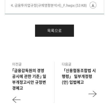
4. 금융투자업규정(규제영향분석서)_F.hwpx (53 KB)
목록으로
이전글
다음글
｢금융감독원의 경영
「신용협동조합법 시
공시에 관한 기준｣ 일
행령」 일부개정령
부개정고시안 규정변
(안) 입법예고
경예고