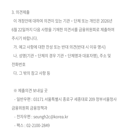
3. 의견제출
이 개정안에 대하여 의견이 있는 기관‧단체 또는 개인은 2026년
6월 22일까지 다음 사항을 기재한 의견서를 금융위원회로 제출하여
주시기 바랍니다.
가. 예고 사항에 대한 찬성 또는 반대 의견(반대 시 이유 명시)
나. 성명(기관‧단체의 경우 기관‧단체명과 대표자명), 주소 및
전화번호
다. 그 밖의 참고 사항 등
※ 제출의견 보내실 곳
- 일반우편 : 03171 서울특별시 종로구 세종대로 209 정부서울청사
금융위원회 금융정책과
- 전자우편 : seungh2c@korea.kr
- 팩스 : 02-2100-2849