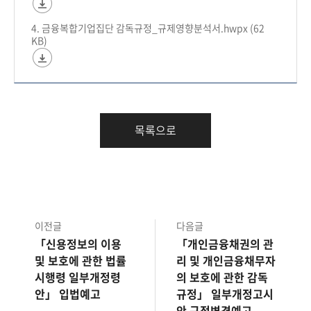
4. 금융복합기업집단 감독규정_규제영향분석서.hwpx (62
KB)
목록으로
이전글
다음글
「신용정보의 이용
「개인금융채권의 관
및 보호에 관한 법률
리 및 개인금융채무자
시행령 일부개정령
의 보호에 관한 감독
안」 입법예고
규정」 일부개정고시
안 규정변경예고