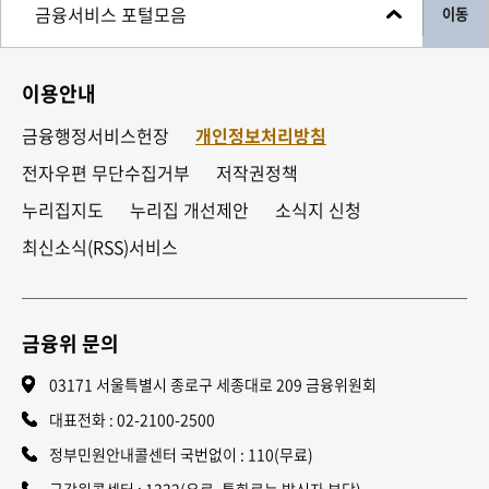
이동
이용안내
금융행정서비스헌장
개인정보처리방침
전자우편 무단수집거부
저작권정책
누리집지도
누리집 개선제안
소식지 신청
최신소식(RSS)서비스
금융위 문의
03171 서울특별시 종로구 세종대로 209 금융위원회
대표전화 :
02-2100-2500
정부민원안내콜센터 국번없이 : 110(무료)