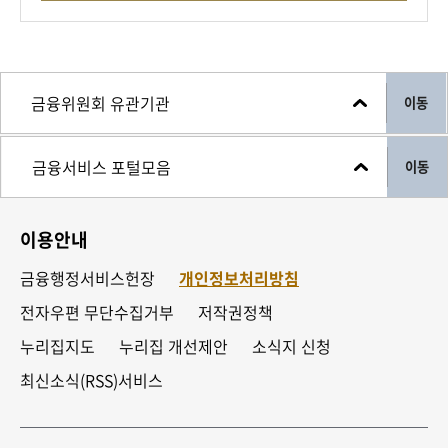
이동
이동
이용안내
금융행정서비스헌장
개인정보처리방침
전자우편 무단수집거부
저작권정책
누리집지도
누리집 개선제안
소식지 신청
최신소식(RSS)서비스