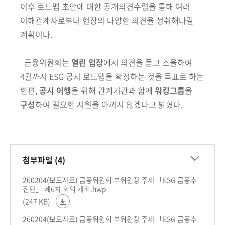
이후 로드맵 초안에 대한
공개의견수렴을 통해 여러
이해관계자로부터 현장의
다양한 의견을 청취해나갈
계획이다.
금융위원회는
열린 입장
에서 의견을 듣고 조율하여
4월까지 ESG 공시 로드맵을 확정하는 것을 목표로 하는
한편,
공시 이행
을 위해 관계기관과 함께
워킹그룹
을
구성
하여 필요한 지원을 아끼지 않겠다고 밝혔다.
첨부파일 (4)
260204(보도자료) 금융위원회 부위원장 주재 「ESG 금융추
진단」 제6차 회의 개최.hwp
(247 KB)
260204(보도자료) 금융위원회 부위원장 주재 「ESG 금융추