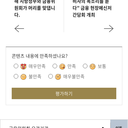
해 지방정부와 금융위
비자의 목소리를 듣
원회가 머리를 맞댑니
다” 금융 현장메신저
다.
간담회 개최
콘텐츠 내용에 만족하셨나요?
매우만족
만족
보통
불만족
매우불만족
평가하기