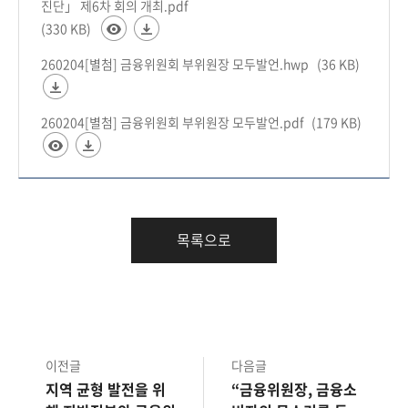
진단」 제6차 회의 개최.pdf
(330 KB)
260204[별첨] 금융위원회 부위원장 모두발언.hwp
(36 KB)
260204[별첨] 금융위원회 부위원장 모두발언.pdf
(179 KB)
목록으로
이전글
다음글
지역 균형 발전을 위
“금융위원장, 금융소