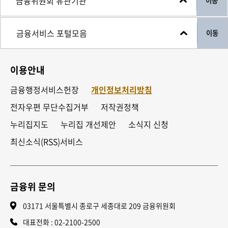
이동
이동
이용안내
금융행정서비스헌장
개인정보처리방침
전자우편 무단수집거부
저작권정책
누리집지도
누리집 개선제안
소식지 신청
최신소식(RSS)서비스
금융위 문의
03171 서울특별시 종로구 세종대로 209 금융위원회
대표전화 :
02-2100-2500