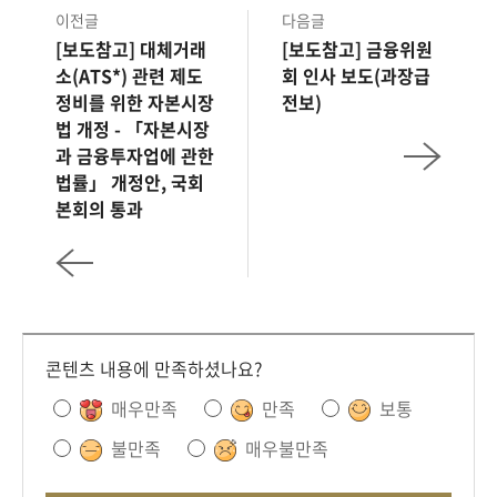
이전글
다음글
[보도참고] 대체거래
[보도참고] 금융위원
소(ATS*) 관련 제도
회 인사 보도(과장급
정비를 위한 자본시장
전보)
법 개정 - 「자본시장
과 금융투자업에 관한
법률」 개정안, 국회
본회의 통과
콘텐츠 내용에 만족하셨나요?
매우만족
만족
보통
불만족
매우불만족