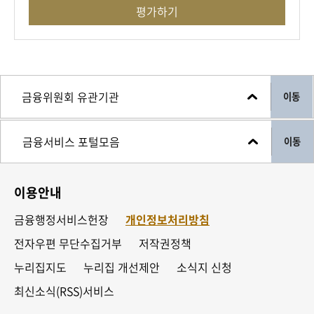
평가하기
이동
이동
이용안내
금융행정서비스헌장
개인정보처리방침
전자우편 무단수집거부
저작권정책
누리집지도
누리집 개선제안
소식지 신청
최신소식(RSS)서비스