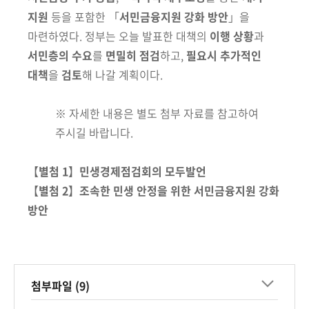
지원
등을 포함한 「
서민금융지원
강화 방안
」을
마련하였다. 정부는 오늘 발표한 대책의
이행 상황
과
서민층의
수요
를
면밀히 점검
하고,
필요시 추가적인
대책
을
검토
해 나갈 계획이다.
※ 자세한 내용은 별도 첨부 자료를 참고하여
주시길 바랍니다.
【
별첨 1
】
민생경제점검회의 모두발언
【
별첨 2
】
조속한 민생 안정을 위한 서민금융지원 강화
방안
첨부파일 (9)