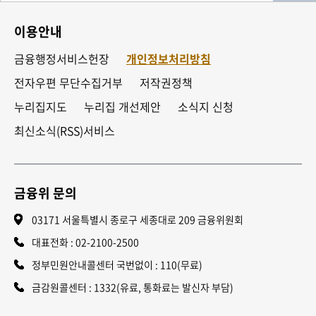
이용안내
금융행정서비스헌장
개인정보처리방침
전자우편 무단수집거부
저작권정책
누리집지도
누리집 개선제안
소식지 신청
최신소식(RSS)서비스
금융위 문의
03171 서울특별시 종로구 세종대로 209 금융위원회
대표전화 :
02-2100-2500
정부민원안내콜센터 국번없이 : 110(무료)
금감원콜센터 : 1332(유료, 통화료는 발신자 부담)