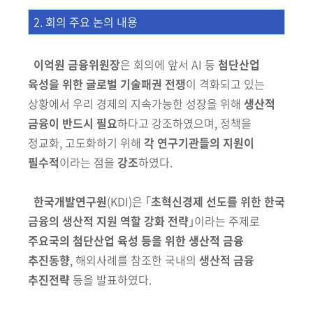
2. 회의 주요 논의 내용
이억원 금융위원장
은 회의에 앞서 AI 등
첨단산업
육성을 위한 글로벌 기술패권 전쟁
이 격화되고 있는
상황에서 우리 경제의 지속가능한 성장을
위해
생산적
금융이 반드시 필요
하다고 강조하였으며, 정책을
정교화, 고도화
하기 위해
각 연구기관들의
지원이
필수적
이라는 점을
강조
하였다.
한국개발연구원
(KDI)
은 ｢
초혁신경제 선도를 위한 한국
금융의 생산적 지원
역할 강화 전략
｣이라는 주제로
주요국의 첨단산업 육성 등을 위한 생산적 금융
추진동향
,
해외사례를 참조한 국내의
생산적 금융
추진전략
등을 발표하였다.