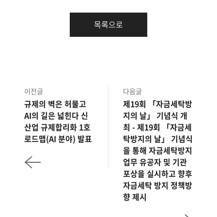
목록으로
이전글
다음글
규제의 벽은 허물고
제19회 「자금세탁방
AI의 길은 넓힌다 신
지의 날」 기념식 개
산업 규제합리화 1호
최 - 제19회 「자금세
로드맵(AI 분야) 발표
탁방지의 날」 기념식
을 통해 자금세탁방지
업무 유공자 및 기관
포상을 실시하고 향후
자금세탁 방지 정책방
향 제시