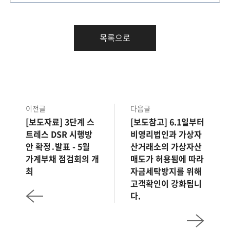
목록으로
이전글
다음글
[보도자료] 3단계 스
[보도참고] 6.1일부터
트레스 DSR 시행방
비영리법인과 가상자
안 확정․발표 - 5월
산거래소의 가상자산
가계부채 점검회의 개
매도가 허용됨에 따라
최
자금세탁방지를 위해
고객확인이 강화됩니
다.