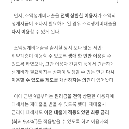
먼저, 소액생계비대출을
전액 상환한 이용자
가 소액의
생계자금이 또다시 필요하게 된 경우 소액생계비대출을
다시 이용
할 수 있게 된다.
소액생계비대출을 출시할 당시 보다 많은 서민·
취약계층이 이용할 수 있도록
생애 한 번만 이용
할 수
있도록 하였으나, 그간 이용자 간담회 등에서 긴급하게
생계비가 필요해지는 상황이 발생할 수 있는 만큼
다시
이용할 수 있도록 제도를 개선하자는 의견
이 있어왔다.
이에 금년 9월부터는
원리금을 전액 상환
한 이용자에
대해서는 재대출을
받을 수 있도록 했다. 재대출시
금리에 대해서도
이전 대출에 적용되었던
최종 금리
*
(최저 9.4%
)
를 적용받을 수 있도록 하여 이용자의