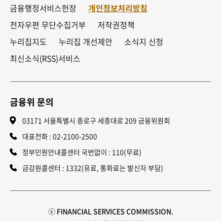
금융행정서비스헌장
개인정보처리방침
전자우편 무단수집거부
저작권정책
누리집지도
누리집 개선제안
소식지 신청
최신소식(RSS)서비스
금융위 문의
03171 서울특별시 종로구 세종대로 209 금융위원회
대표전화 :
02-2100-2500
정부민원안내콜센터 국번없이 : 110(무료)
금감원콜센터 : 1332(유료, 통화료는 발신자 부담)
ⓒ FINANCIAL SERVICES COMMISSION.