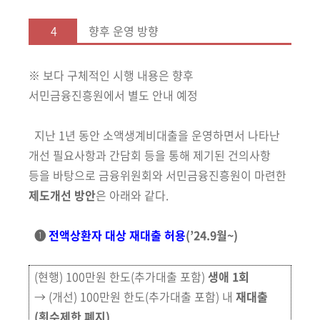
4
향후 운영 방향
※ 보다 구체적인 시행 내용은 향후
서민금융진흥원에서 별도 안내 예정
지난 1년 동안 소액생계비대출을 운영하면서 나타난
개선 필요사항과 간담회 등을 통해 제기된 건의사항
등을 바탕으로 금융위원회와 서민금융진흥원이 마련한
제도개선 방안
은 아래와 같다.
❶
전액상환자 대상 재대출 허용
(’24.9월~)
(현행) 100만원 한도(추가대출 포함)
생애 1회
→ (개선) 100만원 한도(추가대출 포함) 내
재대출
(횟수제한 폐지)