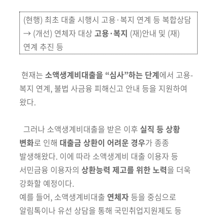
(현행) 최초 대출 시행시 고용·복지 연계 등 복합상담
→ (개선) 연체자 대상
고용·복지
(재)안내 및 (재)
연계 추진 등
현재는
소액생계비대출을 “심사”하는 단계
에서
고용-
복지 연계, 불법 사금융
피해신고 안내 등을 지원하여
왔다.
그러나 소액생계비대출을 받은 이후
실직 등 상황
변화
로 인해
대출금
상환이 어려운 경우
가 종종
발생해왔다. 이에 따라 소액생계비 대출 이용자
등
서민금융 이용자의
상환능력 제고를 위한 노력
을 더욱
강화할 예정이다.
예를 들어, 소액생계비대출
연체자
등을 중심으로
알림톡이나 유선 상담을
통해 국민취업지원제도 등