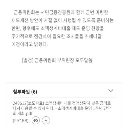
금융위원회는 서민금융진흥원과 함께 금번 마련한
제도개선 방안이 차질
없이 시행될 수 있도록 준비하는
한편, 향후에도 소액생계비대출 제도 운영
현황을
주기적으로 점검하여 필요한 조치들을 취해나갈
예정이라고 밝혔다.
[별첨] 금융위원회 부위원장 모두말씀
첨부파일 (6)
240612(보도자료) 소액생계비대출 전액상환자 낮은 금리로
다시 이용할 수 있게 된다. - 소액생계비대출 운영 1주년 간담
회 개최.pdf
(997 KB)