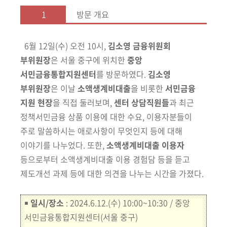
1
방문 개요
6월 12일(수) 오전 10시,
김소영 금융위원회
부위원장
은 서울 중구에 위치한
중앙
서민금융통합지원센터
를 방문하였다.
김소영
부위원장
은 이날
소액생계비대출
을 비롯한
서민금융
지원 현장
을 직접 둘러보며,
센터 상담직원들
과 최근
정책서민금융 상품 이용에 대한 수요, 이용자분들이
주로
말씀하시는 애로사항이 무엇인지 등에 대해
이야기를 나누었다. 또한
,
소액생계비대출 이용자
등으로부터 소액생계비대출 이용 경험담 등을 듣
고
제도개선 과제 등에 대한 의견을 나누는 시간을 가졌다.
￭
일시/장소
:
2024.6.12.(수) 10:00~10:30 /
중앙
서민금융통합지원센터
(서울 중구)