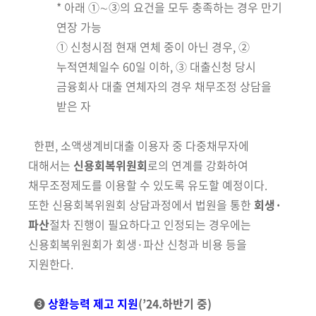
* 아래 ➀∼➂의 요건을 모두 충족하는 경우 만기
연장 가능
① 신청시점 현재 연체 중이 아닌 경우, ②
누적연체일수 60일 이하,
③ 대출신청 당시
금융회사 대출 연체자의 경우 채무조정 상담을
받은 자
한편, 소액생계비대출 이용자 중 다중채무자에
대해서는
신용회복위원회
로의 연계를 강화하여
채무조정제도를 이용할 수 있도록 유도할 예정이다.
또한 신용회복위원회 상담과정에서 법원을 통한
회생·
파산
절차
진행이 필요
하다고 인정되는 경우에는
신용회복위원회가 회생·파산 신청과 비용 등을
지원한다.
❸
상환능력 제고 지원
(’24.하반기 중)