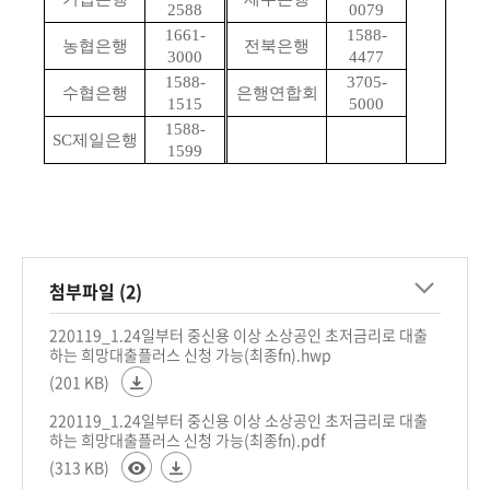
2588
0079
1661-
1588-
농협은행
전북은행
3000
4477
1588-
3705-
수협은행
은행연합회
1515
5000
1588-
SC제일은행
1599
첨부파일 (2)
220119_1.24일부터 중신용 이상 소상공인 초저금리로 대출
하는 희망대출플러스 신청 가능(최종fn).hwp
(201 KB)
220119_1.24일부터 중신용 이상 소상공인 초저금리로 대출
하는 희망대출플러스 신청 가능(최종fn).pdf
(313 KB)