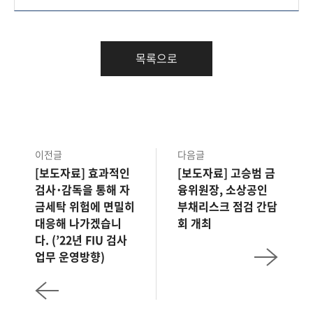
목록으로
이전글
다음글
[보도자료] 효과적인
[보도자료] 고승범 금
검사･감독을 통해 자
융위원장, 소상공인
금세탁 위험에 면밀히
부채리스크 점검 간담
대응해 나가겠습니
회 개최
다. (’22년 FIU 검사
업무 운영방향)