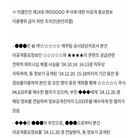
회
ㅁ
의결안건 제14호 ㈜OOOOO 주식에 대한 미공개 중요정보
이용행위 금지 위반 조치안(원안의결)
- ●●●은 前 ㈜☆☆☆☆☆ 재무팀 공시담당자로서 본건
미공개중요정보인 ☆☆☆☆☆와 ★★★★의 콘텐츠 공급관련
전략적 파트너십 체결 사실을 ’24.10.14. 14:13경 직무상
지득하여, 동 정보가 공개된 ’24.12.20. 15:18까지의 기간 동안 동
정보를이용하여 본인 및 모친 명의 증권 계좌를 통해 ☆☆☆☆☆ 주식
94,610주를 매수한 혐의가 있으며, 부친 ◆◆◆에게 ’24.11.20.경
해당 정보를 전달하여 정보공개전까지 5,033주를 매수하게 한 혐의가
있음
- ◆◆◆은 ●●●의 부친으로, ●●●으로부터 본건
미공개중요정보를 ’24.11.20.경 전달받아, 동 정보가 공개된