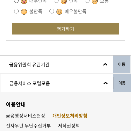
매우만족
만족
보통
불만족
매우불만족
평가하기
이동
이동
이용안내
금융행정서비스헌장
개인정보처리방침
전자우편 무단수집거부
저작권정책