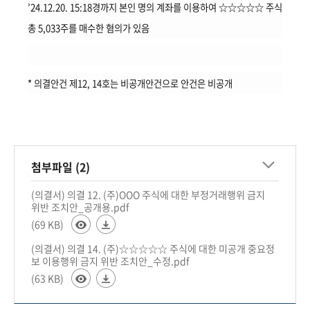
’24.12.20. 15:18경까지 본인 명의 계좌를 이용하여 ☆☆☆☆☆ 주식
총 5,033주를 매수한 혐의가 있음
* 의결안건 제12, 14호는 비공개안건으로 안건은 비공개
첨부파일 (2)
(의결서) 의결 12. (주)OOO 주식에 대한 부정거래행위 금지
위반 조치안_공개용.pdf
(69 KB)
(의결서) 의결 14. (주)☆☆☆☆☆ 주식에 대한 미공개 중요정
보 이용행위 금지 위반 조치안_수정.pdf
(63 KB)