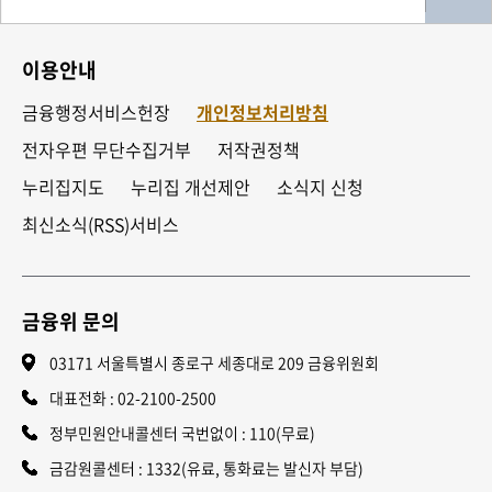
이용안내
금융행정서비스헌장
개인정보처리방침
전자우편 무단수집거부
저작권정책
누리집지도
누리집 개선제안
소식지 신청
최신소식(RSS)서비스
금융위 문의
03171 서울특별시 종로구 세종대로 209 금융위원회
대표전화 :
02-2100-2500
정부민원안내콜센터 국번없이 : 110(무료)
금감원콜센터 : 1332(유료, 통화료는 발신자 부담)