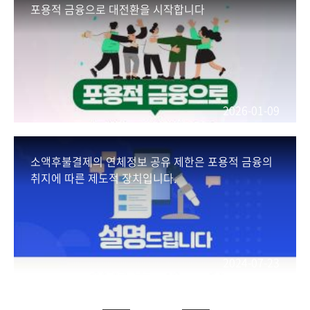
포용적 금융으로 대전환을 시작합니다
2026-01-09
소액후불결제의 연체정보 공유 제한은 포용적 금융의
취지에 따른 제도적 장치입니다.
2024-07-23