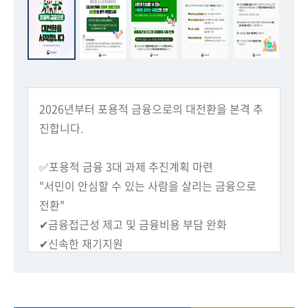
회
2026년부터 포용적 금융으로의 대전환을 본격 추
진합니다.
✅포용적 금융 3대 과제 추진계획 마련
"서민이 안심할 수 있는 사람을 살리는 금융으로
전환"
✔금융접근성 제고 및 금융비용 부담 완화
✔신속한 재기지원
✔금융안전망 강화
✅5대 금융지주 향후 5년간 약 70조원 규모 포용