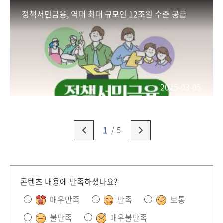
정책서민금융, 역대 최대 규모인 12조원 수준 공급
2025-03-05
1
5
콘텐츠 내용에 만족하셨나요?
매우만족
만족
보통
불만족
매우불만족