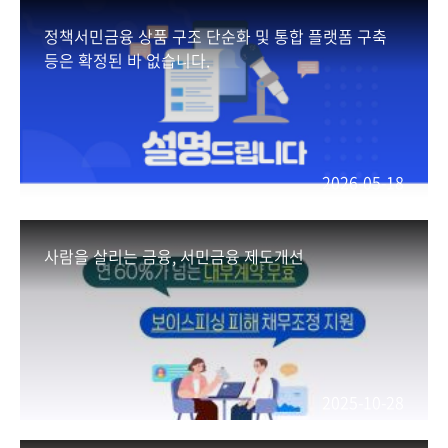
정책서민금융 상품 구조 단순화 및 통합 플랫폼 구축
등은 확정된 바 없습니다.
2026-05-18
사람을 살리는 금융, 서민금융 제도개선
2025-10-28