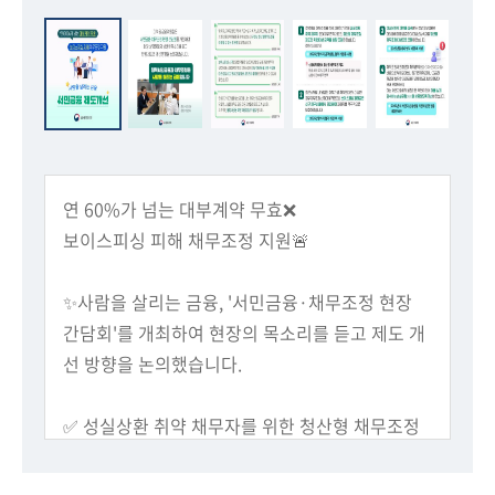
회
연 60%가 넘는 대부계약 무효❌
보이스피싱 피해 채무조정 지원🚨
✨사람을 살리는 금융, '서민금융·채무조정 현장
간담회'를 개최하여 현장의 목소리를 듣고 제도 개
선 방향을 논의했습니다.
​✅ 성실상환 취약 채무자를 위한 청산형 채무조정
제도의 대상 금액 상향 조정
​✅ 보이스피싱 피해금은 신규 채무비율에서 제외함