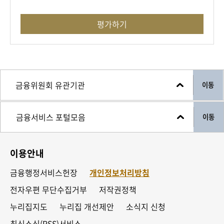
평가하기
이동
이동
이용안내
금융행정서비스헌장
개인정보처리방침
전자우편 무단수집거부
저작권정책
누리집지도
누리집 개선제안
소식지 신청
최신소식(RSS)서비스