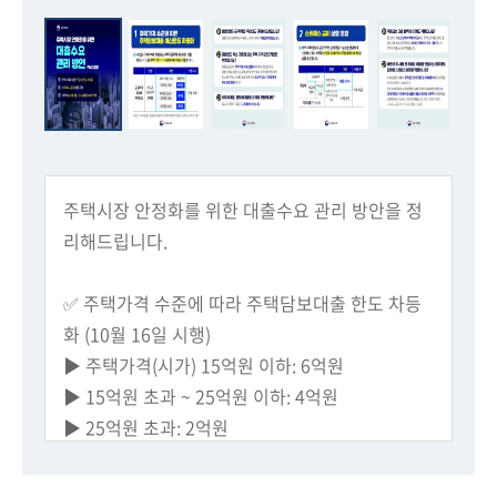
회
주택시장 안정화를 위한 대출수요 관리 방안을 정
리해드립니다.
​✅ 주택가격 수준에 따라 주택담보대출 한도 차등
화 (10월 16일 시행)
▶ 주택가격(시가) 15억원 이하: 6억원
▶ 15억원 초과 ~ 25억원 이하: 4억원
▶ 25억원 초과: 2억원
​✅ 수도권·규제지역 내 주담대에 한해 스트레스 금