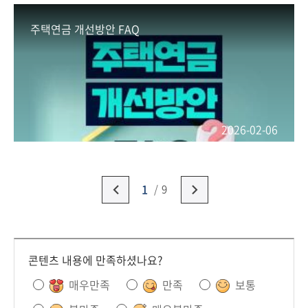
주택연금 개선방안 FAQ
2026-02-06
1
9
콘텐츠 내용에 만족하셨나요?
매우만족
만족
보통