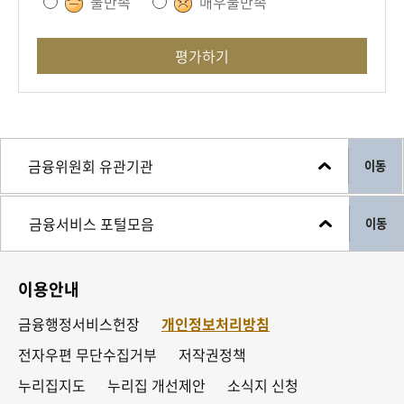
불만족
매우불만족
평가하기
이동
이동
이용안내
금융행정서비스헌장
개인정보처리방침
전자우편 무단수집거부
저작권정책
누리집지도
누리집 개선제안
소식지 신청