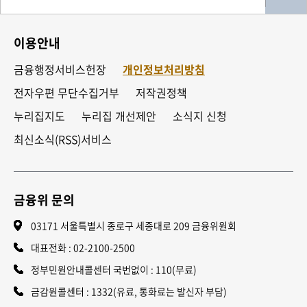
이용안내
금융행정서비스헌장
개인정보처리방침
전자우편 무단수집거부
저작권정책
누리집지도
누리집 개선제안
소식지 신청
최신소식(RSS)서비스
금융위 문의
03171 서울특별시 종로구 세종대로 209 금융위원회
대표전화 :
02-2100-2500
정부민원안내콜센터 국번없이 : 110(무료)
금감원콜센터 : 1332(유료, 통화료는 발신자 부담)