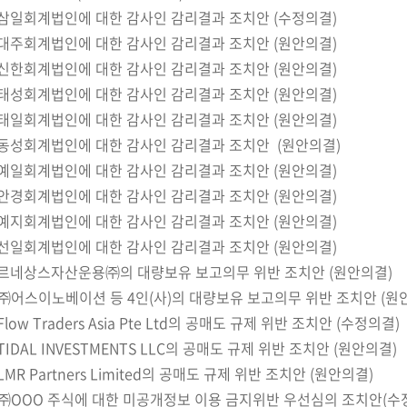
 삼일회계법인에 대한 감사인 감리결과 조치안 (수정의결)
 대주회계법인에 대한 감사인 감리결과 조치안 (원안의결)
 신한회계법인에 대한 감사인 감리결과 조치안 (원안의결)
 태성회계법인에 대한 감사인 감리결과 조치안 (원안의결)
 태일회계법인에 대한 감사인 감리결과 조치안 (원안의결)
 동성회계법인에 대한 감사인 감리결과 조치안 (원안의결)
 예일회계법인에 대한 감사인 감리결과 조치안 (원안의결)
 안경회계법인에 대한 감사인 감리결과 조치안 (원안의결)
 예지회계법인에 대한 감사인 감리결과 조치안 (원안의결)
 선일회계법인에 대한 감사인 감리결과 조치안 (원안의결)
 르네상스자산운용㈜의 대량보유 보고의무 위반 조치안 (원안의결)
 ㈜어스이노베이션 등 4인(사)의 대량보유 보고의무 위반 조치안 (원
ow Traders Asia Pte Ltd의 공매도 규제 위반 조치안 (수정의결)
IDAL INVESTMENTS LLC의 공매도 규제 위반 조치안 (원안의결)
MR Partners Limited의 공매도 규제 위반 조치안 (원안의결)
 ㈜OOO 주식에 대한 미공개정보 이용 금지위반 우선심의 조치안(수