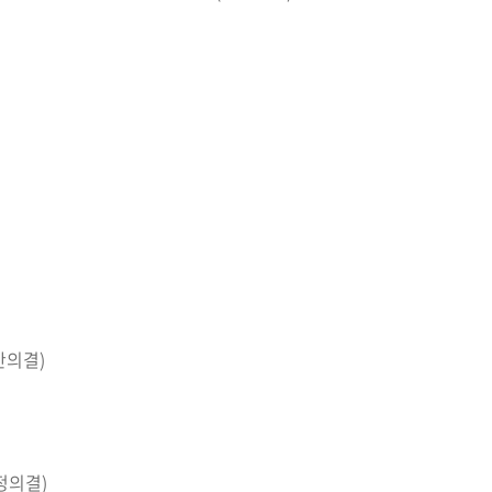
안의결)
정의결)