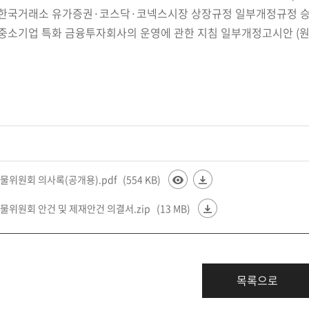
 한국거래소 유가증권·코스닥·코넥스시장 상장규정 일부개정규정 승
 중소기업 특화 금융투자회사의 운영에 관한 지침 일부개정고시안 (
선물위원회 의사록(공개용).pdf
(554 KB)
선물위원회 안건 및 제재안건 의결서.zip
(13 MB)
목록으로