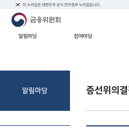
이 누리집은 대한민국 공식 전자정부 누리집입니다.
알림마당
참여마당
증선위의결
알림마당