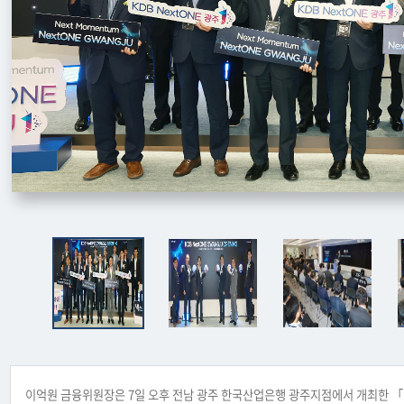
이억원 금융위원장은 7일 오후 전남 광주 한국산업은행 광주지점에서 개최한 「K