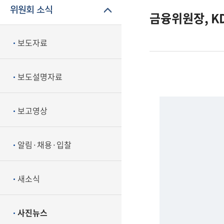
위원회 소식
금융위원장, KD
보도자료
보도설명자료
보고영상
알림·채용·입찰
새소식
사진뉴스