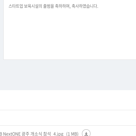
스타트업 보육시설의 출범을 축하하며, 축사하였습니다.
 NextONE 광주 개소식 참석_4.jpg
(1 MB)