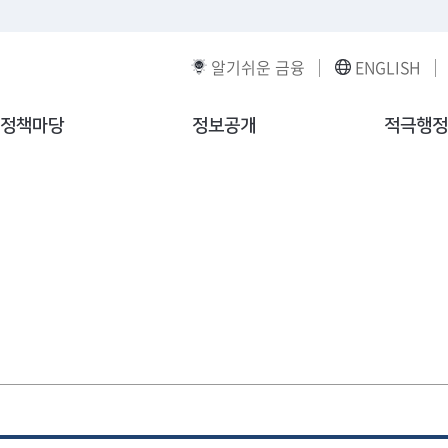
알기쉬운 금융
ENGLISH
정책마당
정보공개
적극행정