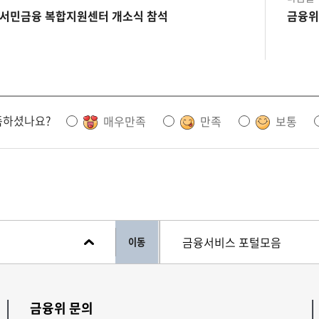
 서민금융 복합지원센터 개소식 참석
금융위
족하셨나요?
매우만족
만족
보통
이동
금융위 문의