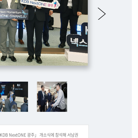
DB NextONE 광주」 개소식에 참석해 서남권