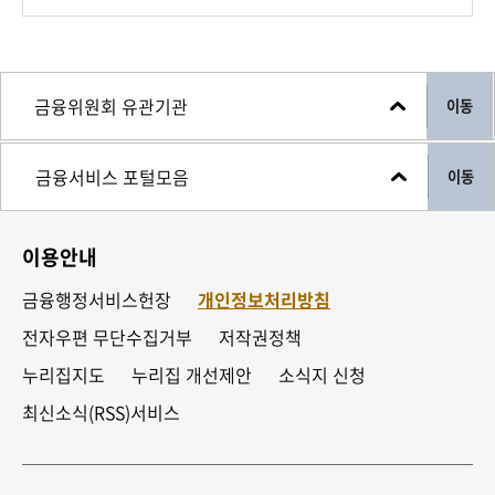
이동
이동
이용안내
금융행정서비스헌장
개인정보처리방침
전자우편 무단수집거부
저작권정책
누리집지도
누리집 개선제안
소식지 신청
최신소식(RSS)서비스