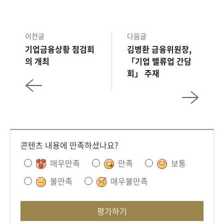
이전글
다음글
기업금융상황 점검회
김병환 금융위원장,
의 개최
「기업 밸류업 간담
회」 주재
콘텐츠 내용에 만족하셨나요?
매우만족
만족
보통
불만족
매우불만족
평가하기