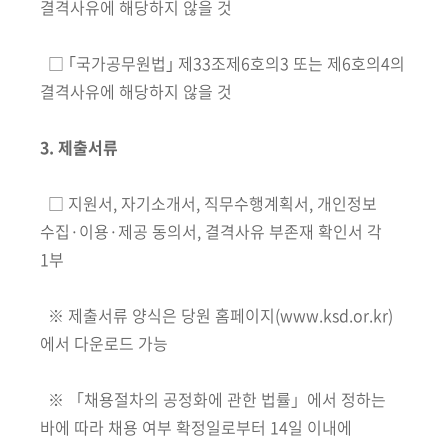
회
결격사유에 해당하지 않을 것
□ ｢국가공무원법｣ 제33조제6호의3 또는 제6호의4의
결격사유에 해당하지 않을 것
3. 제출서류
□ 지원서, 자기소개서, 직무수행계획서, 개인정보
수집·이용·제공 동의서, 결격사유 부존재 확인서 각
1부
※ 제출서류 양식은 당원 홈페이지(www.ksd.or.kr)
에서 다운로드 가능
※ 「채용절차의 공정화에 관한 법률」에서 정하는
바에 따라 채용 여부 확정일로부터 14일 이내에