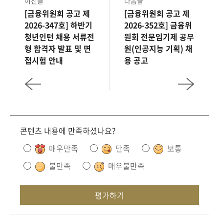
이전글
다음글
[금융위원회 공고 제
[금융위원회 공고 제
2026-347호] 하반기
2026-352호] 금융위
청년인턴 채용 서류전
원회 전문임기제 공무
형 합격자 발표 및 면
원(인공지능 기획) 채
접시험 안내
용 공고
콘텐츠 내용에 만족하셨나요?
매우만족
만족
보통
불만족
매우불만족
평가하기