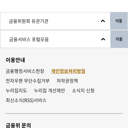
이동
이동
이용안내
금융행정서비스헌장
개인정보처리방침
전자우편 무단수집거부
저작권정책
누리집지도
누리집 개선제안
소식지 신청
최신소식(RSS)서비스
금융위 문의