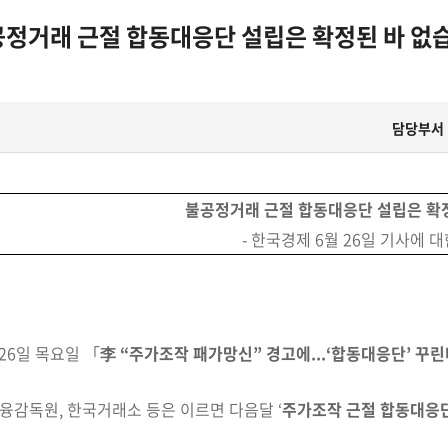
공정거래 근절 합동대응단 설립은 확정된 바 없습니
담당부서
불공정거래 근절 합동대응단 설립은 확정
- 한국경제 6월 26일 기사에 대
 26일 목요일 「
李
“주가조작 패가망신” 경고에...‘합동대응단’ 꾸린
융감독원, 한국거래소 등은 이르면 다음달 ‘
주가조작 근절 합동대응