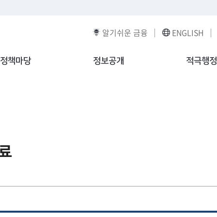
알기쉬운 금융
ENGLISH
정책마당
정보공개
적극행정
료