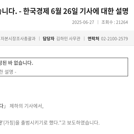
다. - 한국경제 6월 26일 기사에 대한 설명
2025-06-27
조회수 : 21264
자본시장조사총괄과
담당자
김하민 사무관
연락처
02-2100-2579
된 바 없습니다.
한 설명 -
다
」 제하의 기사에서,
단
’(가칭)을 출범시키기로 했다
."고 보도하였습니다.