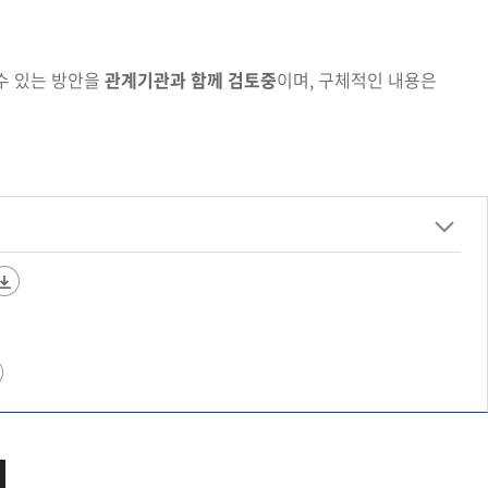
수 있는 방안을
관계기관과 함께 검토중
이며, 구체적인
내용은