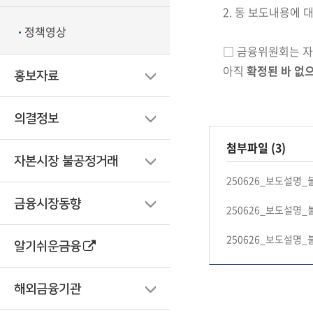
2. 동 보도내용에 
정책영상
□ 금융위원회는 
아직
확정된 바 없
홍보자료
의결정보
첨부파일 (3)
자본시장 불공정거래
250626_보도설명_
금융시장동향
250626_보도설명_
250626_보도설명_
알기쉬운금융
해외금융기관