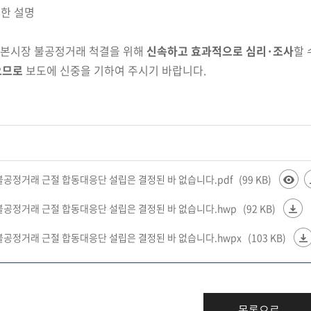
대한 설명
자본시장 불공정거래 척결을
위해
신속하고 효과적으로
심리·조사
할 
으므로
보도에 신중을 기하여 주시기 바랍니다.
불공정거래 근절 합동대응단 설립은 결정된 바 없습니다.pdf
(99 KB)
불공정거래 근절 합동대응단 설립은 결정된 바 없습니다.hwp
(92 KB)
불공정거래 근절 합동대응단 설립은 결정된 바 없습니다.hwpx
(103 KB)
목록으로