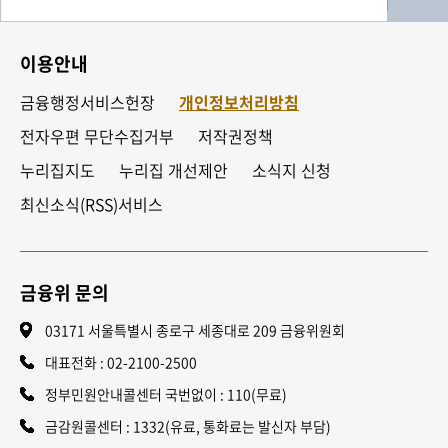
이용안내
금융행정서비스헌장
개인정보처리방침
전자우편 무단수집거부
저작권정책
누리집지도
누리집 개선제안
소식지 신청
최신소식(RSS)서비스
금융위 문의
03171 서울특별시 종로구 세종대로 209 금융위원회
대표전화 :
02-2100-2500
정부민원안내콜센터 국번없이 : 110(무료)
금감원콜센터 : 1332(유료, 통화료는 발신자 부담)