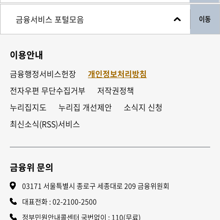
이동
이용안내
금융행정서비스헌장
개인정보처리방침
전자우편 무단수집거부
저작권정책
누리집지도
누리집 개선제안
소식지 신청
최신소식(RSS)서비스
금융위 문의
03171 서울특별시 종로구 세종대로 209 금융위원회
대표전화 :
02-2100-2500
정부민원안내콜센터 국번없이 : 110(무료)