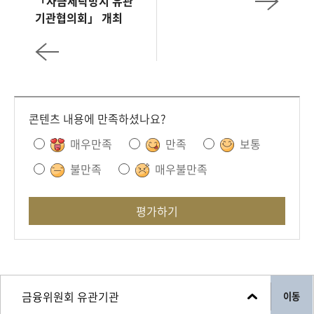
「자금세탁방지 유관
기관협의회」 개최
콘텐츠 내용에 만족하셨나요?
매우만족
만족
보통
불만족
매우불만족
평가하기
이동