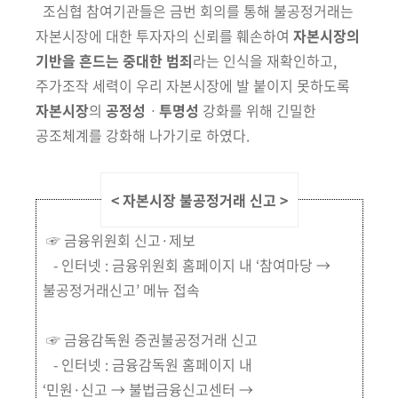
조심협 참여기관들은 금번 회의를 통해 불공정거래는
자본시장에 대한
투자자의 신뢰를 훼손하여
자본시장의
기반을 흔드는 중대한 범죄
라는 인식을
재확인하고,
주가조작 세력이 우리 자본시장에 발 붙이지 못하도록
자본시장
의
공정성
ㆍ
투명성
강화를 위해 긴밀한
공조체계를 강화해 나가기로 하였다.
< 자본시장 불공정거래 신고
>
☞ 금융위원회 신고·제보
- 인터넷 : 금융위원회 홈페이지 내 ‘참여마당 →
불공정거래신고’ 메뉴 접속
☞ 금융감독원 증권불공정거래 신고
- 인터넷 : 금융감독원 홈페이지 내
‘민원·신고 → 불법금융신고센터 →