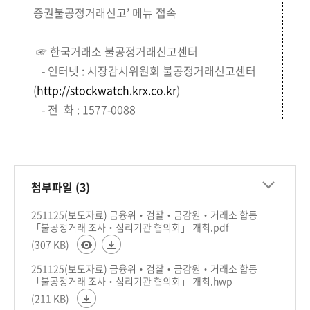
증권불공정거래신고’ 메뉴 접속
☞ 한국거래소 불공정거래신고센터
- 인터넷 : 시장감시위원회 불공정거래신고센터
(
http://stockwatch.krx.co.kr
)
- 전 화 : 1577-0088
첨부파일 (3)
251125(보도자료) 금융위‧검찰‧금감원‧거래소 합동
「불공정거래 조사‧심리기관 협의회」 개최.pdf
(307 KB)
251125(보도자료) 금융위‧검찰‧금감원‧거래소 합동
「불공정거래 조사‧심리기관 협의회」 개최.hwp
(211 KB)