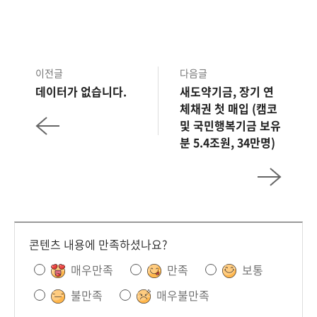
이전글
다음글
데이터가 없습니다.
새도약기금, 장기 연
체채권 첫 매입 (캠코
및 국민행복기금 보유
분 5.4조원, 34만명)
콘텐츠 내용에 만족하셨나요?
매우만족
만족
보통
불만족
매우불만족