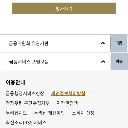
평가하기
이동
이동
이용안내
금융행정서비스헌장
개인정보처리방침
전자우편 무단수집거부
저작권정책
누리집지도
누리집 개선제안
소식지 신청
최신소식(RSS)서비스