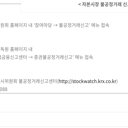
< 자본시장 불공정거래 
위원회 홈페이지 내 ‘참여마당 → 불공정거래신고’ 메뉴 접속
감독원 홈페이지 내
불법금융신고센터 → 증권불공정거래신고’ 메뉴 접속
장감시위원회 불공정거래신고센터
(
http://stockwatch.krx.co.kr
)
0088