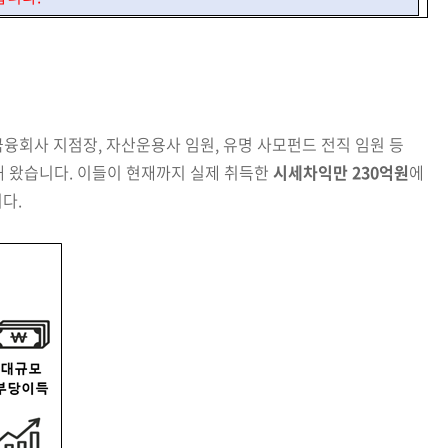
금융회사 지점장, 자산운용사
임원, 유명
사모펀드
전직 임원 등
 왔습니다. 이들이 현재까지 실제 취득한
시세차익만 230억원
에
다.