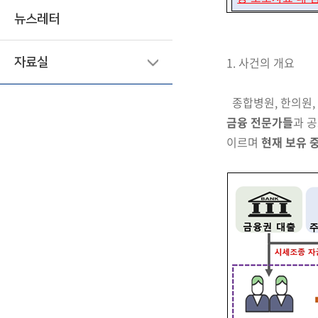
뉴스레터
1.
사건의 개요
자료실
종합병원, 한의원,
금융 전문가들
과 
이르며
현재 보유 