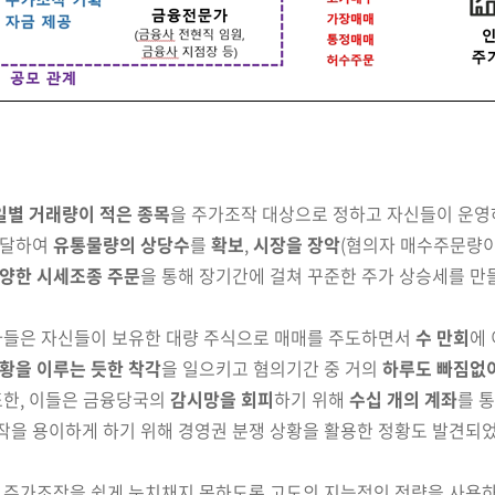
일별 거래량이 적은 종목
을 주가조작 대상으로 정하고
자신
들이 운영
조달하여
유통물량의 상당수
를
확보
,
시장을 장악
(혐의자 매수
주문량이 
양한 시세조종 주문
을 통해 장기간에 걸쳐 꾸준한 주가 상승세를 만
자들은 자신들이 보유한 대량 주식으로 매매를 주도하면서
수 만회
에
황을 이루는 듯한 착각
을 일으키고 혐의기간 중 거의
하루도 빠짐없
또한, 이들은 금융당국의
감시망을 회피
하기 위해
수십
개의
계좌
를 
작을 용이하게 하기 위해 경영권 분쟁 상황을 활용한 정황도 발견되
은
주가조작을 쉽게 눈치채지
못하도록
고도의
지능적인 전략을 사용하