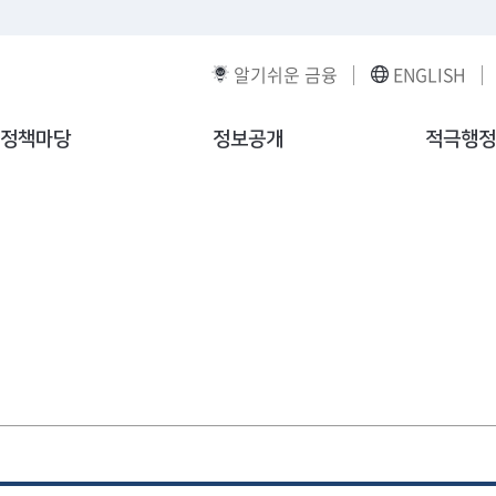
알기쉬운 금융
ENGLISH
정책마당
정보공개
적극행정