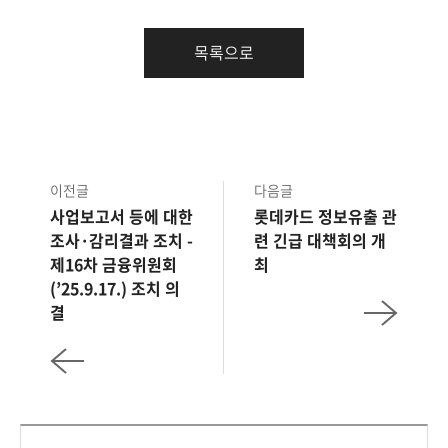
목록으로
이전글
다음글
사업보고서 등에 대한
롯데카드 정보유출 관
조사·감리결과 조치 -
련 긴급 대책회의 개
제16차 금융위원회
최
(’25.9.17.) 조치 의
결