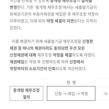
시간을 단축할 수 있도록
중개형 채무조정
의
절차를
변경
한다. 기존 ‘중개형 채무조정’에서는
새출발기금이
원채권기관의 부동의채권을 매입한 후 채무조정 약정이
이루어졌고, 이에 따라
약정 체결이 지연
된다는 지적이
있었다.
이를 해결하기 위해 새출발기금 채무조정을
신청한
채권 중 하나의 채권
이라도 동의되면 우선 모든
신청채권에 대해
채무조정
약정을 체결
하도록
하였다.
채권매입
은 약정 후 진행하도록 하여
신청에서
약정까지의 소요기간이
단축
되도록 개선하였다.
현 행
중개형 채무조정
신청 → 매입 → 약정
⇒
절차