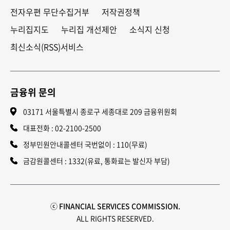
전자우편 무단수집거부
저작권정책
누리집지도
누리집 개선제안
소식지 신청
최신소식(RSS)서비스
금융위 문의
03171 서울특별시 종로구 세종대로 209 금융위원회
대표전화 :
02-2100-2500
정부민원안내콜센터 국번없이 : 110(무료)
금감원콜센터 : 1332(유료, 통화료는 발신자 부담)
ⓒ FINANCIAL SERVICES COMMISSION.
ALL RIGHTS RESERVED.