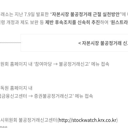
소는 지난 7.9일 발표한 “
자본시장 불공정거래 근절
실천방안
”에
법령 개정과 제도 보완 등
제반 후속조치를 신속히 추진
하여
‘
원스트라
< 자본시장 불공정거래 
위원회 홈페이지 내 ‘참여마당 → 불공정거래신고’ 메뉴 접속
감독원 홈페이지 내
불법금융신고센터 → 증권불공정거래신고’ 메뉴 접속
장감시위원회 불공정거래신고센터
(
http://stockwatch.krx.co.kr
)
0088