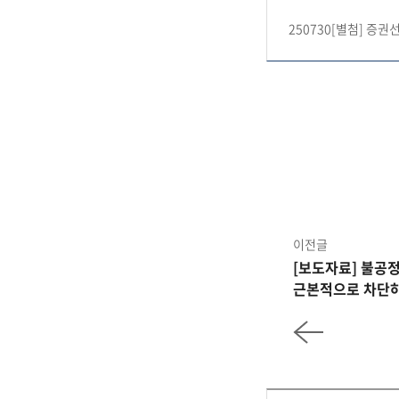
250730[별첨] 증
이전글
[보도자료] 불공
근본적으로 차단