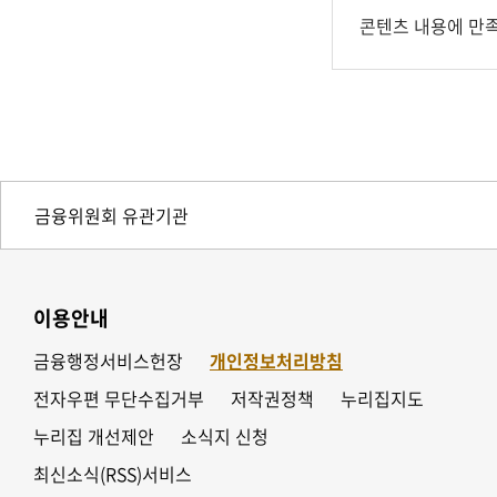
콘텐츠 내용에 만
이용안내
금융행정서비스헌장
개인정보처리방침
전자우편 무단수집거부
저작권정책
누리집지도
누리집 개선제안
소식지 신청
최신소식(RSS)서비스