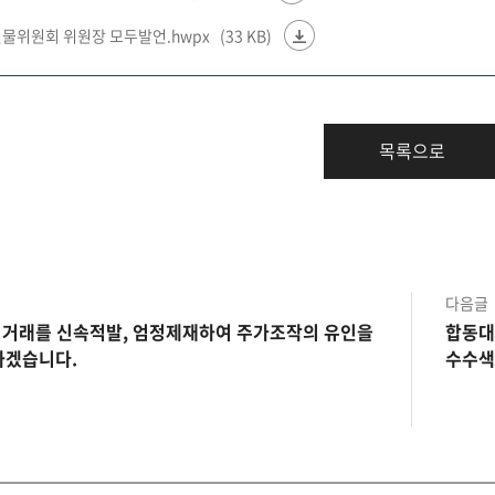
권선물위원회 위원장 모두발언.hwpx
(33 KB)
목록으로
다음글
정거래를 신속적발, 엄정제재하여 주가조작의 유인을
합동대
하겠습니다.
수수색