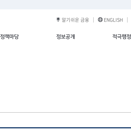
알기쉬운 금융
ENGLISH
정책마당
정보공개
적극행정