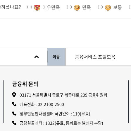
족하셨나요?
매우만족
만족
보통
이동
금융위 문의
03171 서울특별시 종로구 세종대로 209 금융위원회
대표전화 :
02-2100-2500
정부민원안내콜센터 국번없이 : 110(무료)
금감원콜센터 : 1332(유료, 통화료는 발신자 부담)