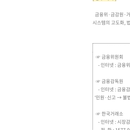
금융위·금감원·거래
시스템의 고도화, 
☞ 금융위원회
- 인터넷 : 금융
☞ 금융감독원
- 인터넷 : 금융
‘민원·신고 → 
☞ 한국거래소
- 인터넷 : 시
- 전 화 : 1577-