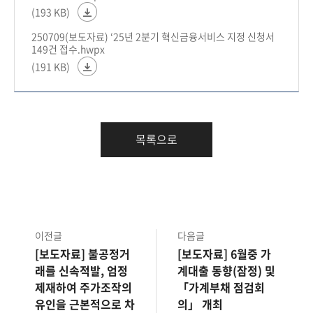
(193 KB)
250709(보도자료) ‘25년 2분기 혁신금융서비스 지정 신청서
149건 접수.hwpx
(191 KB)
목록으로
이전글
다음글
[보도자료] 불공정거
[보도자료] 6월중 가
래를 신속적발, 엄정
계대출 동향(잠정) 및
제재하여 주가조작의
「가계부채 점검회
유인을 근본적으로 차
의」 개최