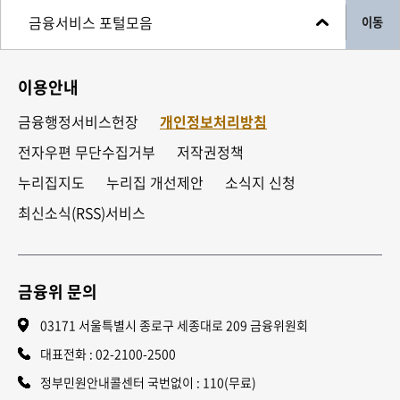
이동
이용안내
금융행정서비스헌장
개인정보처리방침
전자우편 무단수집거부
저작권정책
누리집지도
누리집 개선제안
소식지 신청
최신소식(RSS)서비스
금융위 문의
03171 서울특별시 종로구 세종대로 209 금융위원회
대표전화 :
02-2100-2500
정부민원안내콜센터 국번없이 : 110(무료)