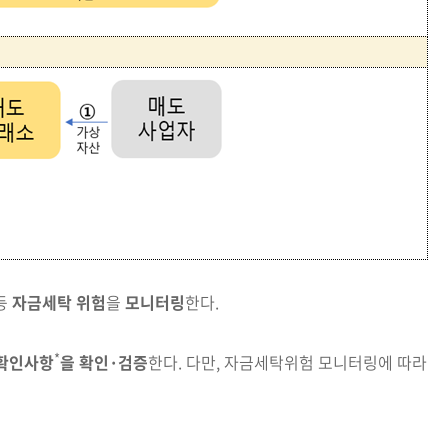
등
자금세탁 위험
을
모니터링
한다.
*
확인사항
을 확인·검증
한다. 다만, 자금세탁위험 모니터링에 따라