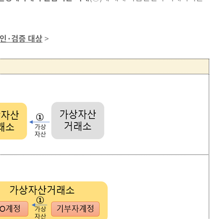
인·검증 대상
>