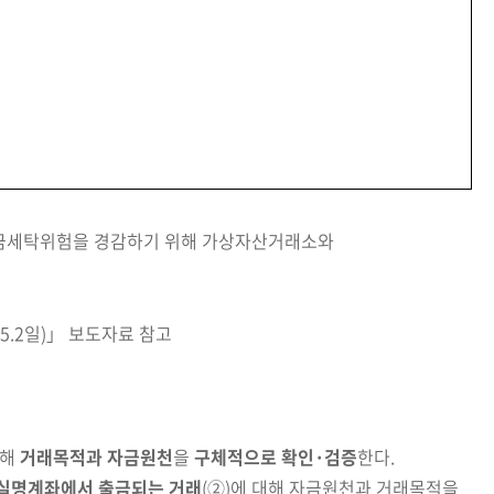
금세탁위험을 경감하기 위해 가상자산거래소와
5.2일)」
보도자료 참고
대해
거래목적과 자금원천
을
구체적으로 확인·검증
한다.
실명계좌에서 출금되는 거래
(②)에 대해 자금원천과 거래목적을