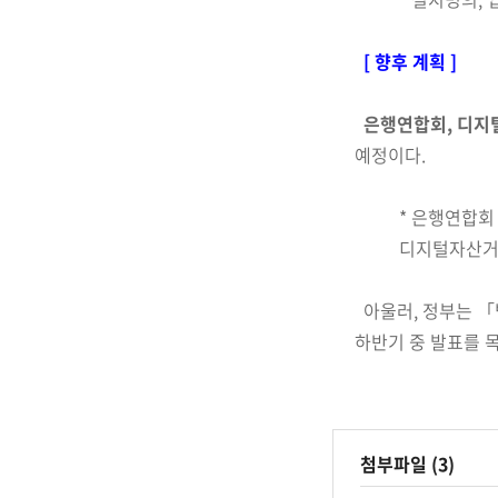
[ 향후 계획 ]
은행연합회, 디지
예정이다.
* 은행연합회
디지털자산거
아울러, 정부는 「
하
반기 중 발표를 
첨부파일 (3)