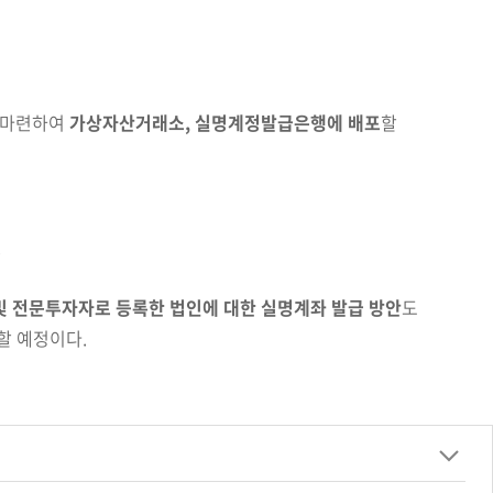
 마련하여
가상자산거래소, 실명계정발급은행에 배포
할
련
및 전문투자자로 등록한 법인에 대한 실명계좌 발급 방안
도
할 예정이다.