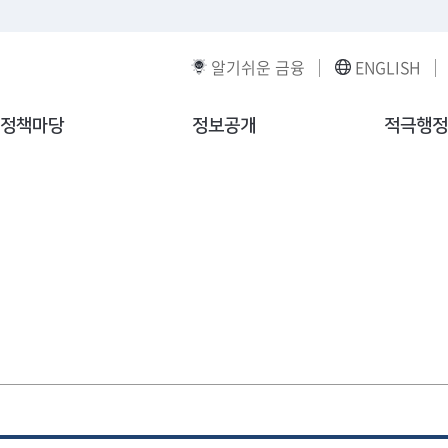
알기쉬운 금융
ENGLISH
정책마당
정보공개
적극행정