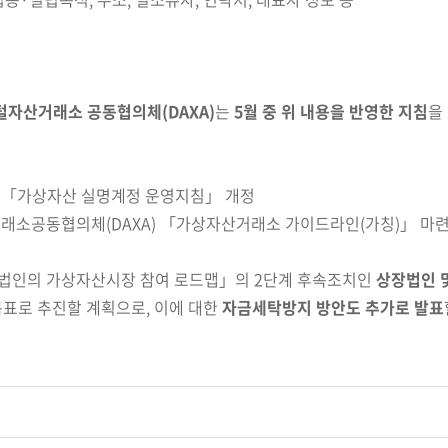
털자산거래소 공동협의체(DAXA)
는
5월 중 위 내용을 반영한 지침
을
 「가상자산 실명계정 운영지침」 개정
래소공동협의체(DAXA) 「가상자산거래소 가이드라인(가칭)」 마
법인의 가상자산시장 참여 로드맵」의 2단계 후속조치인
상장법인 
목표로 추진할 계획으로, 이에 대한
자금세탁방지 방안도
추가로 발표