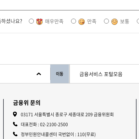
족하셨나요?
매우만족
만족
보통
이동
금융위 문의
03171 서울특별시 종로구 세종대로 209 금융위원회
대표전화 :
02-2100-2500
정부민원안내콜센터 국번없이 : 110(무료)