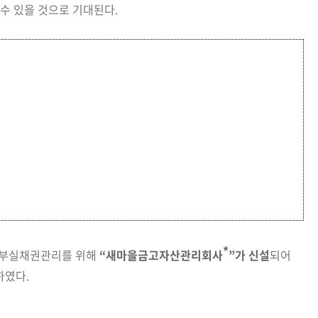
 수 있을 것으로 기대된다.
*
 부실채권관리를 위해
“새마을금고자산관리회사
”가 신설
되어
하였다.