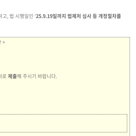
고, 법 시행일인 ‘
25.9.19일까지 법제처 심사 등 개정절차를
 >
처로
제출
해 주시기 바랍니다.