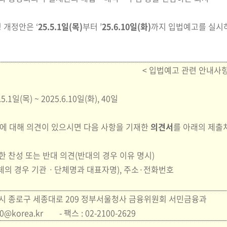
개정안은 ‘
25.5.1
일(목)
부터 ’
25.6.10
일(화)
까지 입법예고를 실시하
< 입법예고 관련 안내사항
5.5.1일(목) ~ 2025.6.10일(화), 40일
에 대해 의견이 있으시면 다음 사항을 기재한
의견서
를
아래의 제출
한 찬성 또는 반대 의견
(반대의 경우 이유 명시)
체의 경우 기관ㆍ단체명과 대표자명)
, 주소·전화번호
시 종로구 세종대로 209 정부서울청사 금융위원회 서민금융과
00@korea.kr
- 팩스 : 02-2100-2629