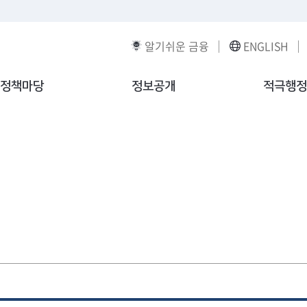
알기쉬운 금융
ENGLISH
정책마당
정보공개
적극행정