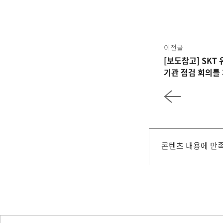
이전글
[보도참고] SKT
기관 점검 회의를
콘텐츠 내용에 만