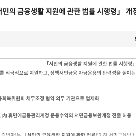
서민의 금융생활 지원에 관한 법률 시행령」 개
「서민의 금융생활 지원에 관한 법률 시행령」
를 적극적으로 지원
하고,
정책서민금융 자금운용의 탄력성을 높이는
용회복위원회 채무조정 협약 의무 기관으로 법제화
 內 휴면예금등관리계정 운용수익의 서민금융보완계정 전출 허용
 김병환
)는 「
서민의 금융생활 지원에 관한 법률
(‘이하 서민금융법’)