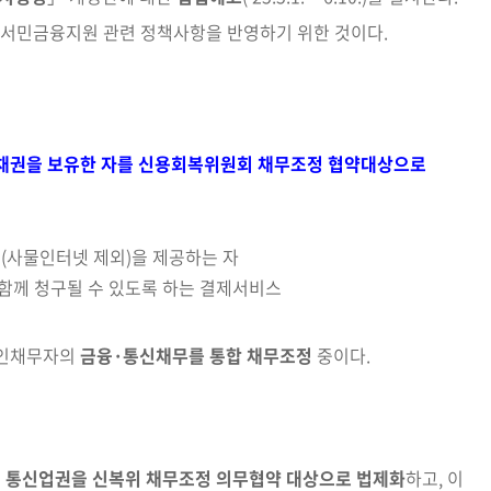
서민금융지원 관련 정책사항을 반영하기 위한 것이다.
채권을 보유한 자를 신용회복위원회 채무조정 협약대상으로
(사물
인터넷 제외)을 제공하는 자
 함께 청구될 수 있도록 하는 결제서비스
인채무자의
금융·통신채무를 통합 채무조정
중이다.
로
통신업권을 신복위 채무조정 의무협약 대상으로 법제화
하고,
이