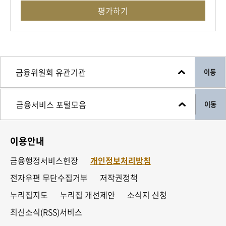
평가하기
이동
이동
이용안내
금융행정서비스헌장
개인정보처리방침
전자우편 무단수집거부
저작권정책
누리집지도
누리집 개선제안
소식지 신청
최신소식(RSS)서비스