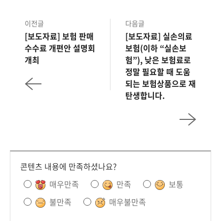
이전글
다음글
[보도자료] 보험 판매
[보도자료] 실손의료
수수료 개편안 설명회
보험(이하 “실손보
개최
험”), 낮은 보험료로
정말 필요할 때 도움
되는 보험상품으로 재
탄생합니다.
콘텐츠 내용에 만족하셨나요?
매우만족
만족
보통
불만족
매우불만족