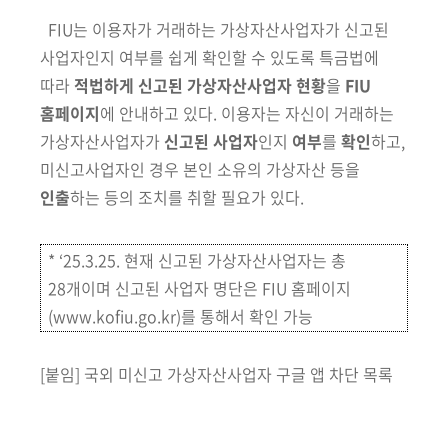
FIU는 이용자가 거래하는 가상자산사업자가 신고된
사업자인지 여부를 쉽게 확인할 수 있도록 특금법
에
따라
적법하게 신고된
가상자산사업자 현황
을
FIU
홈페이지
에 안내하고 있다.
이용자는 자신이 거래하는
가상자산사업자가
신고된 사업자
인지
여부
를
확인
하고,
미신고사업자인 경우 본인 소유의 가상
자산 등을
인출
하는 등의
조치를 취할 필요가 있다.
* ‘25.3.25. 현재 신고된 가상자산사업자는 총
28개이며 신고된 사업자 명단은 FIU 홈페이지
(www.kofiu.go.kr)를 통해서 확인 가능
[붙임] 국외 미신고 가상자산사업자 구글 앱 차단 목록