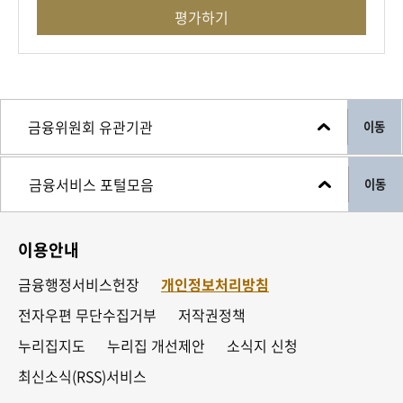
평가하기
이동
이동
이용안내
금융행정서비스헌장
개인정보처리방침
전자우편 무단수집거부
저작권정책
누리집지도
누리집 개선제안
소식지 신청
최신소식(RSS)서비스