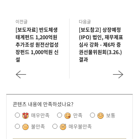
이전글
다음글
[보도자료] 반도체생
[보도참고] 상장예정
태계펀드 1,200억원
(IPO) 법인, 재무제표
추가조성 원전산업성
심사 강화 - 제6차 증
장펀드 1,000억원 신
권선물위원회(3.26.)
설
결과
콘텐츠 내용에 만족하셨나요?
매우만족
만족
보통
불만족
매우불만족