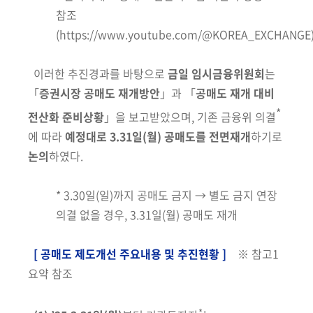
참조
(https://www.youtube.com/@KOREA_EXCHANGE
이러한 추진경과를 바탕으로
금일 임시금융위원회
는
「
증권시장 공매도 재개방안
」과 「
공매도 재개 대비
*
전산화 준비상황
」을 보고받았으며, 기존 금융위 의결
에 따라
예정대로 3.31일(월) 공매도를 전면재개
하기로
논의
하였다.
* 3.30일(일)까지 공매도 금지 → 별도 금지 연장
의결 없을 경우, 3.31일(월) 공매도 재개
[ 공매도 제도개선 주요내용 및 추진현황 ]
※ 참고1
요약 참조
*