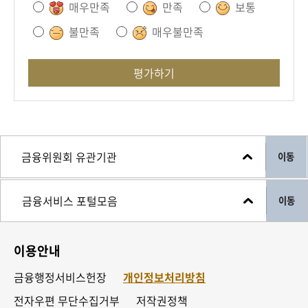
매우만족
만족
보통
불만족
매우불만족
평가하기
이동
이동
이용안내
금융행정서비스헌장
개인정보처리방침
전자우편 무단수집거부
저작권정책