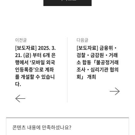
이전글
다음글
[보도자료] 2025. 3.
[보도자료] 금융위‧
21. (금) 부터 6개 은
검찰‧금감원‧거래
행에서 ‘모바일 외국
소 합동「불공정거래
인등록증’으로 계좌
조사‧심리기관 협의
를 개설할 수 있습니
회」 개최
다.
콘텐츠 내용에 만족하셨나요?