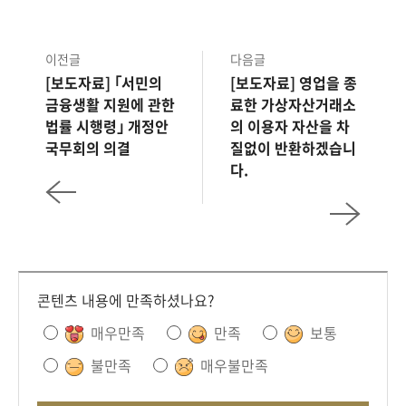
이전글
다음글
[보도자료] ｢서민의
[보도자료] 영업을 종
금융생활 지원에 관한
료한 가상자산거래소
법률 시행령｣ 개정안
의 이용자 자산을 차
국무회의 의결
질없이 반환하겠습니
다.
콘텐츠 내용에 만족하셨나요?
매우만족
만족
보통
불만족
매우불만족