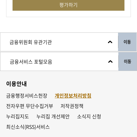
평가하기
이동
이동
이용안내
금융행정서비스헌장
개인정보처리방침
전자우편 무단수집거부
저작권정책
누리집지도
누리집 개선제안
소식지 신청
최신소식(RSS)서비스